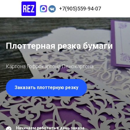
+7(905)559-94-07
Плоттерная резка бумаги
Картона Гофрокартона Пенокартона
Заказать плоттерную резку
Начинаем работать в день заказа