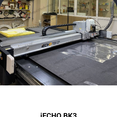
iECHO BK3