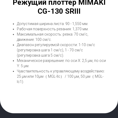
Режущий плоттер MIMAKI
CG-130 SRIII
Допустимая ширина листа: 90 - 1,550 мм.
Рабочая поверхность резания: 1,370 мм.
Максимальная скорость: резка: 70 см/с,
движение: 100 см/с.
Диапазон регулируемой скорости: 1-10 см/с
(регулировка шага 1 см/с), 1 - 70 см/с
(регулировка шага 5 см/с).
Механическое разрешение: по оси X: 2,5 µм, по оси
Y: 5 µм.
Чувствительность к управляющему воздействию:
25 µм или 10µм（ MGL-IIc） / 100 µм, 50 µм（ MGL-
Ic1).