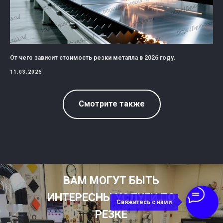
От чего зависит стоимость резки металла в 2026 году.
11.03.2026
Смотрите также
ВАМ МОГУТ БЫТЬ
ИНТЕРЕСНЫ УСЛУГИ ПО
Свяжитесь с нами
РЕЗКЕ