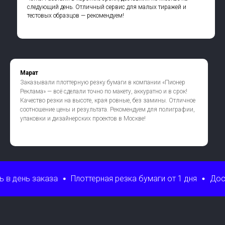
следующий день. Отличный сервис для малых тиражей и
тестовых образцов — рекомендуем!
Марат
Заказывали плоттерную резку бумаги в компании «Пионер
Реклама» — всё сделали точно по макету, аккуратно и в срок!
Качество резки на высоте, края ровные, без замины. Отличное
соотношение цены и результата. Рекомендуем для полиграфии,
упаковки и дизайнерских проектов в Москве!
за
Плоттерная резка бумаги от 1 дня
Доставка по РФ