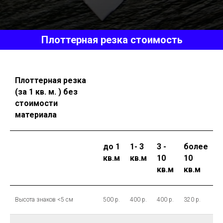
Плоттерная резка стоимость
Плоттерная резка
(за 1 кв. м. ) без
стоимости
материала
до 1
1- 3
3 -
более
кв.м
кв.м
10
10
кв.м
кв.м
Высота знаков <5 см
500 р.
400 р.
400 р.
320 р.