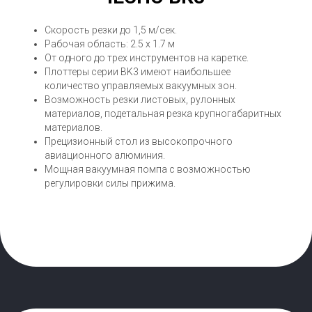
Скорость резки до 1,5 м/сек.
Рабочая область: 2.5 х 1.7 м
От одного до трех инструментов на каретке.
Плоттеры серии BK3 имеют наибольшее
количество управляемых вакуумных зон.
Возможность резки листовых, рулонных
материалов, подетальная резка крупногабаритных
материалов.
Прецизионный стол из высокопрочного
авиационного алюминия.
Мощная вакуумная помпа с возможностью
регулировки силы прижима.