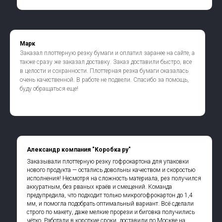
Марк
Заказал плоттерную резку бумаги и оплатил заранее на сайте, а
также сразу же заказал доставку. Заказ доставили быстро, все
в целости и сохранности. Плоттерная резка бумаги оказалась
очень качественной. В работе не подвели. Спасибо за помощь,
буду обращаться еще!
Александр компания "Коробка ру"
Заказывали плоттерную резку гофрокартона для упаковки
нового продукта — остались довольны качеством и скоростью
исполнения! Несмотря на сложность материала, рез получился
аккуратным, без рваных краёв и смещений. Команда
предупредила, что подходит только микрогофрокартон до 1,4
мм, и помогла подобрать оптимальный вариант. Всё сделали
строго по макету, даже мелкие прорези и биговка получились
чётко. Работали в короткие сроки, доставили по Москве на