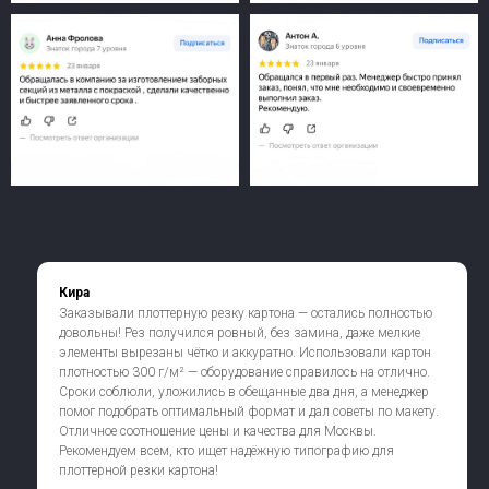
Кира
Заказывали плоттерную резку картона — остались полностью
довольны! Рез получился ровный, без замина, даже мелкие
элементы вырезаны чётко и аккуратно. Использовали картон
плотностью 300 г/м² — оборудование справилось на отлично.
Сроки соблюли, уложились в обещанные два дня, а менеджер
помог подобрать оптимальный формат и дал советы по макету.
Отличное соотношение цены и качества для Москвы.
Рекомендуем всем, кто ищет надёжную типографию для
плоттерной резки картона!