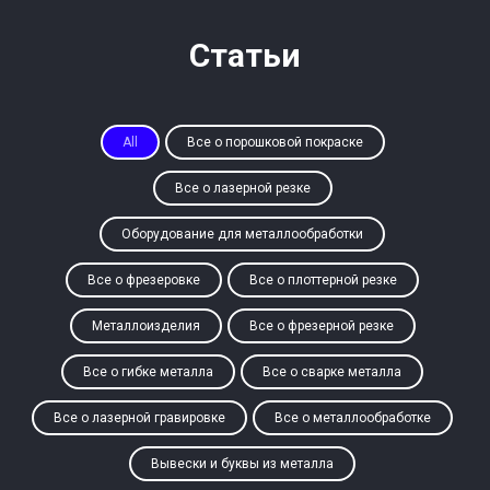
Статьи
All
Все о порошковой покраске
Все о лазерной резке
Оборудование для металлообработки
Все о фрезеровке
Все о плоттерной резке
Металлоизделия
Все о фрезерной резке
Все о гибке металла
Все о сварке металла
Все о лазерной гравировке
Все о металлообработке
Вывески и буквы из металла