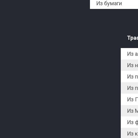
Из бумаги
Тра
Из 
Из 
Из 
Из 
Из 
Из 
Из 
Из к