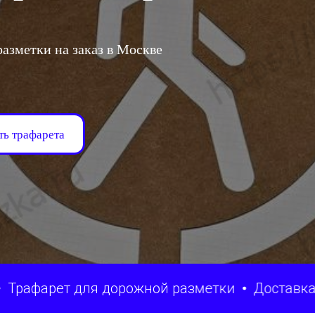
азметки на заказ в Москве
ть трафарета
рет для дорожной разметки
Доставка по РФ