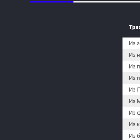
Тра
Из 
Из 
Из 
Из 
Из 
Из 
Из 
Из к
Из 