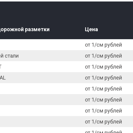
дорожной разметки
Цена
от 1/см рублей
й стали
от 1/см рублей
Т
от 1/см рублей
AL
от 1/см рублей
от 1/см рублей
от 1/см рублей
от 1/см рублей
от 1/см рублей
от 1/см рублей