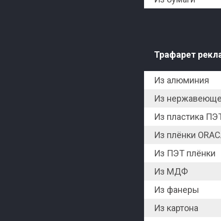
Трафарет рекл
Из алюминия
Из нержавеюще
Из пластика ПЭ
Из плёнки ORAC
Из ПЭТ плёнки
Из МДФ
Из фанеры
Из картона