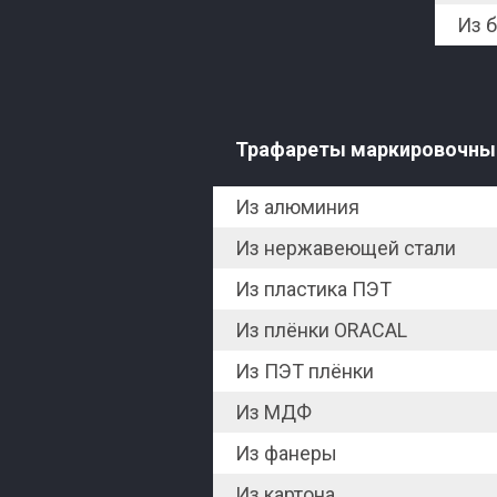
Из 
Трафареты маркировочны
Из алюминия
Из нержавеющей стали
Из пластика ПЭТ
Из плёнки ORACAL
Из ПЭТ плёнки
Из МДФ
Из фанеры
Из картона