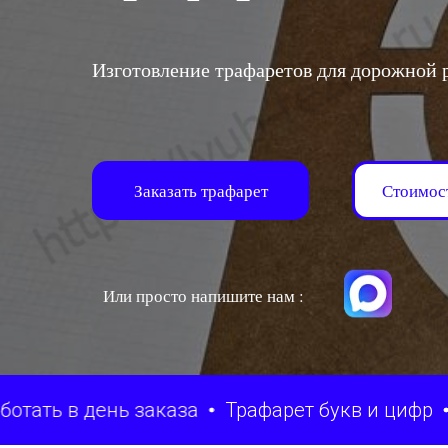
Изготовление трафаретов для дорожной р
Заказать трафарет
Стоимос
Или просто напишите нам :
в день заказа
Трафарет букв и цифр
Трафа