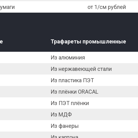
бумаги
от 1/см рублей
е
Трафареты промышленные
Из алюминия
Из нержавеющей стали
Из пластика ПЭТ
Из плёнки ORACAL
Из ПЭТ плёнки
Из МДФ
Из фанеры
Из картона