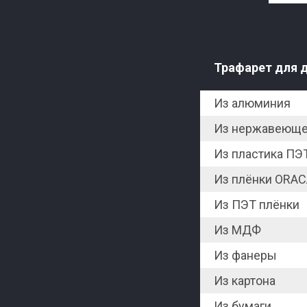
Трафарет для 
Из алюминия
Из нержавеюще
Из пластика ПЭ
Из плёнки ORAC
Из ПЭТ плёнки
Из МДФ
Из фанеры
Из картона
Из бумаги