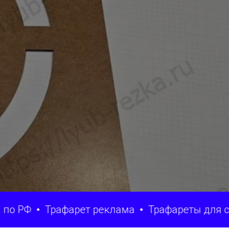
Трафарет реклама
Трафареты для стен и д