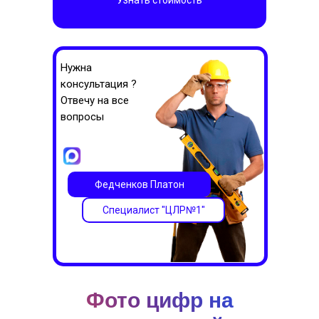
Узнать стоимость
Нужна
консультация ?
Отвечу на все
вопросы
Федченков Платон
Специалист "ЦЛР№1"
Фото цифр на