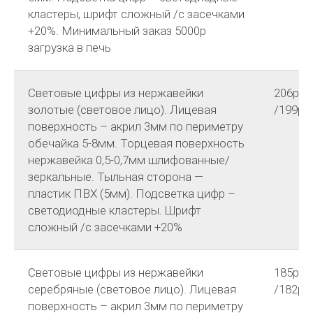
кластеры, шрифт сложный /с засечками
+20%. Минимальный заказ 5000р
загрузка в печь
Световые цифры из нержавейки
206р
золотые (световое лицо). Лицевая
/199р
поверхность – акрил 3мм по периметру
обечайка 5-8мм. Торцевая поверхность
нержавейка 0,5-0,7мм шлифованные/
зеркальные. Тыльная сторона —
пластик ПВХ (5мм). Подсветка цифр –
светодиодные кластеры. Шрифт
сложный /с засечками +20%
Световые цифры из нержавейки
185р
серебряные (световое лицо). Лицевая
/182р
поверхность – акрил 3мм по периметру