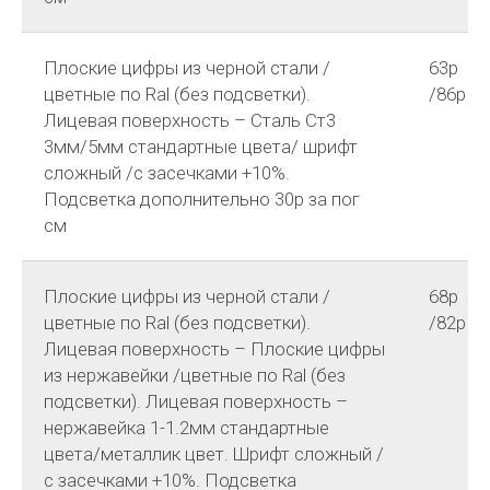
Плоские цифры из черной стали /
63р
цветные по Ral (без подсветки).
/86р
Лицевая поверхность – Сталь Ст3
3мм/5мм стандартные цвета/ шрифт
сложный /с засечками +10%.
Подсветка дополнительно 30р за пог
см
Плоские цифры из черной стали /
68р
цветные по Ral (без подсветки).
/82р
Лицевая поверхность – Плоские цифры
из нержавейки /цветные по Ral (без
подсветки). Лицевая поверхность –
нержавейка 1-1.2мм стандартные
цвета/металлик цвет. Шрифт сложный /
с засечками +10%. Подсветка