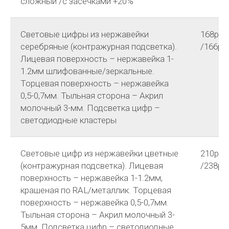
сложный /с засечками +20%
Световые цифры из нержавейки
168р
серебряные (контражурная подсветка).
/166р
Лицевая поверхность – нержавейка 1-
1.2мм шлифованные/зеркальные.
Торцевая поверхность – нержавейка
0,5-0,7мм. Тыльная сторона – Акрил
молочный 3-мм. Подсветка цифр –
светодиодные кластеры
Световые цифр из нержавейки цветные
210р
(контражурная подсветка). Лицевая
/238р
поверхность – нержавейка 1-1.2мм,
крашеная по RAL/металлик. Торцевая
поверхность – нержавейка 0,5-0,7мм.
Тыльная сторона – Акрил молочный 3-
5мм. Подсветка цифр – светодиодные