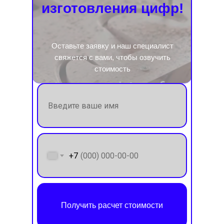
изготовления цифр!
Оставьте заявку и наш специалист
свяжется с вами, чтобы озвучить
стоимость
+7
Получить расчет стоимости