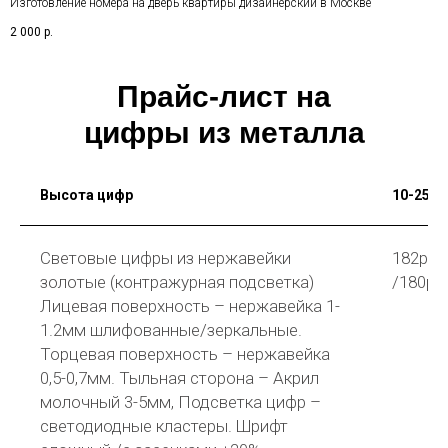
Изготовление номера на дверь квартиры дизайнерский в Москве
2 000
р.
Прайс-лист на
цифры из металла
Высота цифр
10-25
Световые цифры из нержавейки
182р
золотые (контражурная подсветка)
/180р
Лицевая поверхность – нержавейка 1-
1.2мм шлифованные/зеркальные.
Торцевая поверхность – нержавейка
0,5-0,7мм. Тыльная сторона – Акрил
молочный 3-5мм, Подсветка цифр –
светодиодные кластеры. Шрифт