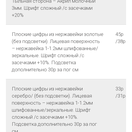
Тыльная сторона – Акрил молочный
3мм. Шрифт сложный /с засечками
+20%
Плоские цифры из нержавейки золотые
45р
(без подсветки). Лицевая поверхность
/38р
– нержавейка 1-1.2мм шлифованные/
зеркальные. Шрифт сложный /с
засечками +10%. Подсветка
дополнительно 30р за пог см
Плоские цифры из нержавейки
33р
серебро/ (без подсветки). Лицевая
/31р
поверхность – нержавейка 1-1.2мм
шлифованные/зеркальные. Шрифт
сложный /с засечками +10%.
Подсветка дополнительно 30р за пог
см