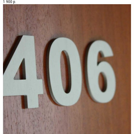
1 900
р.