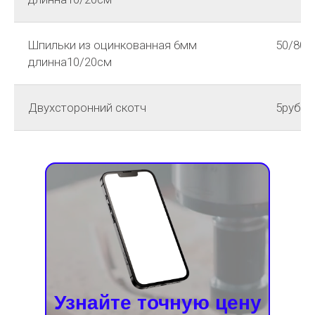
Шпильки из оцинкованная 6мм
50/80р
длинна10/20см
Двухсторонний скотч
5руб 3
Узнайте точную цену