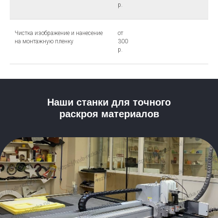
р.
Чистка изображение и нанесение
от
на монтажную пленку
300
р.
Наши станки для точного
раскроя материалов