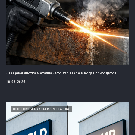
Лазерная чистка металла - что это такое и когда пригодится.
18.03.2026
ВЫВЕСКИ И БУКВЫ ИЗ МЕТАЛЛА