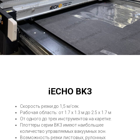
iECHO BK3
Скорость резки до 1,5 м/сек.
Рабочая область: от 1.7 х 1.3 м до 2.5 х 1.7 м
От одного до трех инструментов на каретке.
Плоттеры серии BK3 имеют наибольшее
количество управляемых вакуумных зон.
Возможность резки листовых, рулонных