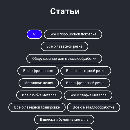
Статьи
All
Все о порошковой покраске
Все о лазерной резке
Оборудование для металлообработки
Все о фрезеровке
Все о плоттерной резке
Металлоизделия
Все о фрезерной резке
Все о гибке металла
Все о сварке металла
Все о лазерной гравировке
Все о металлообработке
Вывески и буквы из металла