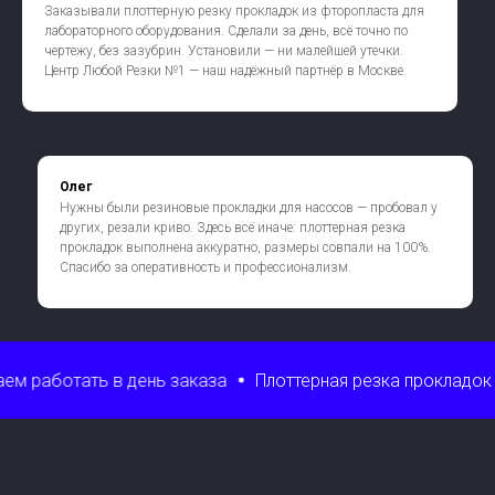
Заказывали плоттерную резку прокладок из фторопласта для
лабораторного оборудования. Сделали за день, всё точно по
чертежу, без зазубрин. Установили — ни малейшей утечки.
Центр Любой Резки №1 — наш надёжный партнёр в Москве.
Олег
Нужны были резиновые прокладки для насосов — пробовал у
других, резали криво. Здесь всё иначе: плоттерная резка
прокладок выполнена аккуратно, размеры совпали на 100%.
Спасибо за оперативность и профессионализм.
 день заказа
Плоттерная резка прокладок от 1 дня
Дос