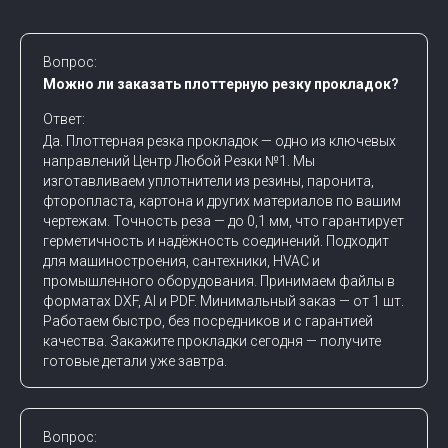
Вопрос:
Можно ли заказать плоттерную резку прокладок?
Ответ:
Да. Плоттерная резка прокладок — одно из ключевых
направлений Центр Любой Резки №1. Мы
изготавливаем уплотнители из резины, паронита,
фторопласта, картона и других материалов по вашим
чертежам. Точность реза — до 0,1 мм, что гарантирует
герметичность и надёжность соединений. Подходит
для машиностроения, сантехники, HVAC и
промышленного оборудования. Принимаем файлы в
форматах DXF, AI и PDF. Минимальный заказ — от 1 шт.
Работаем быстро, без посредников и с гарантией
качества. Закажите прокладки сегодня — получите
готовые детали уже завтра.
Вопрос: