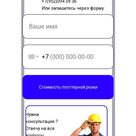
+7(952)094 59 36
Или запишитесь через форму:
+7
Стоимость плоттерной резки
Нужна
консультация ?
Отвечу на все
вопросы