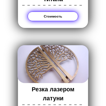
------------
Стоимость
Резка лазером
латуни
------------