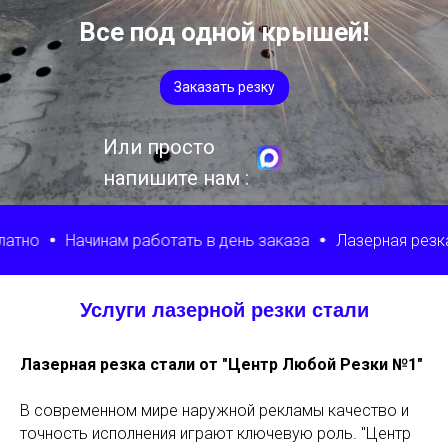
Все под одной крышей!
Заказать резку
Или просто
напишите нам :
инам работать в день заказа
Лазерная резка от 1 дня
Услуги лазерной резки стали
Лазерная резка стали от "Центр Любой Резки №1"
В современном мире наружной рекламы качество и
точность исполнения играют ключевую роль. "Центр