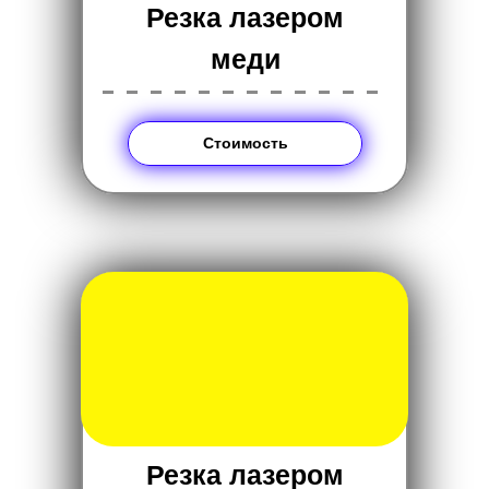
Резка лазером
меди
------------
Стоимость
Резка лазером