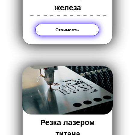
железа
------------
Стоимость
Резка лазером
титана