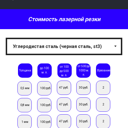
Стоимость лазерной резки
от 500 до
от 100
до 100
Толщина
1000 м.
Врезание
до 500
м. п.
п.
м. п.
47 руб.
30 руб.
2
0,5 мм
100 руб.
47 руб.
30 руб.
2
0,8 мм
100 руб.
47 руб.
30 руб.
2
1 мм
100 руб.