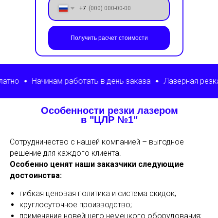
+7
Получить расчет стоимости
инам работать в день заказа
Лазерная резка от 1 дня
Особенности резки лазером
в "ЦЛР №1"
Сотрудничество с нашей компанией – выгодное
решение для каждого клиента.
Особенно ценят наши заказчики следующие
достоинства:
гибкая ценовая политика и система скидок;
круглосуточное производство;
применение новейшего немецкого оборудования;