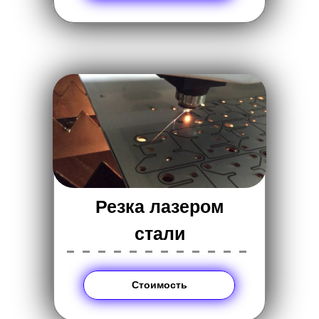
Резка лазером
стали
------------
Стоимость