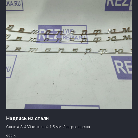
Надпись из стали
Сталь AISI 430 толщиной 1.5 мм. Лазерная резка
999
р.