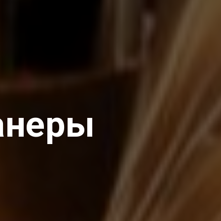
анеры