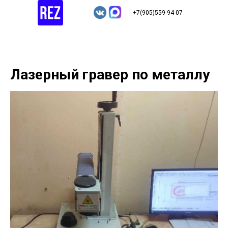
+7(905)559-94-07
Лазерный гравер по металлу