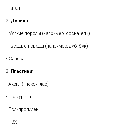
- Титан
2.
Дерево
:
- Мягкие породы (например, сосна, ель)
- Твердые породы (например, дуб, бук)
- Фанера
3.
Пластики
:
- Акрил (плексиглас)
- Полиуретан
- Полипропилен
- ПВХ