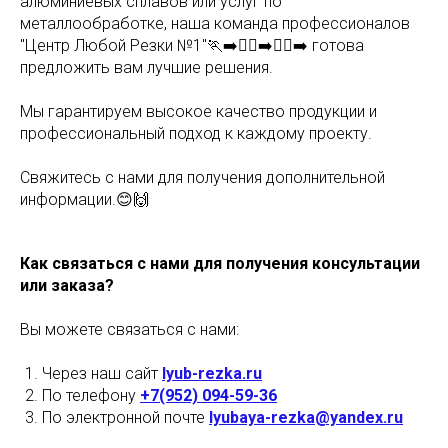
алюминиевых сплавов или услуг по
металлообработке, наша команда профессионалов
"Центр Любой Резки №1"🏃‍➡️🏃‍♂️‍➡️🏃‍♀️‍➡️ готова
предложить вам лучшие решения.
Мы гарантируем высокое качество продукции и
профессиональный подход к каждому проекту.
Свяжитесь с нами для получения дополнительной
информации.😊🙌
Как связаться с нами для получения консультации
или заказа?
Вы можете связаться с нами:
Через наш сайт
lyub-rezka.ru
По телефону
+7(952) 094-59-36
По электронной почте
lyubaya-rezka@yandex.ru