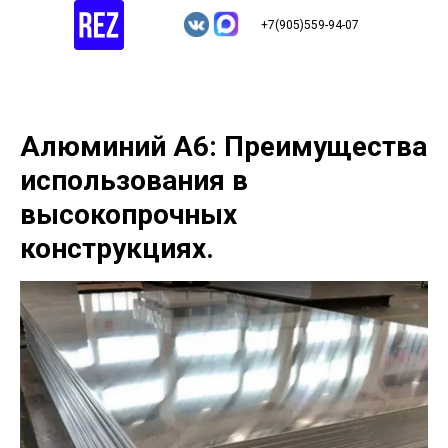
+7(905)559-94-07
Алюминий А6: Преимущества
использования в
высокопрочных
конструкциях.