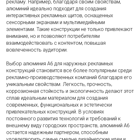
рекламу. Например, благодаря своим свойствам,
алюминий идеально подходит для создания
интерактивных рекламных щитов, оснащенных
сенсорными экранами и мультимедийными
элементами. Такие конструкции не только привлекают
внимание, но и позволяют потребителям
взаимодействовать с контентом, повышая
вовлеченность аудитории.
Выбор алюминия А6 для наружных рекламных
конструкций становится все более популярным среди
рекламно-производственных компаний благодаря его
уникальным свойствам. Легкость, прочность,
коррозионная стойкость и экологичность делают этот
сплав идеальным материалом для создания
современных, функциональных и эстетически
привлекательных конструкций. В условиях
постоянного развития технологий и требований к
внешнему виду городских пространств, алюминий А6
остается надежным партнером, способным
удовлетворить самые смелые дизайнерские идеи и