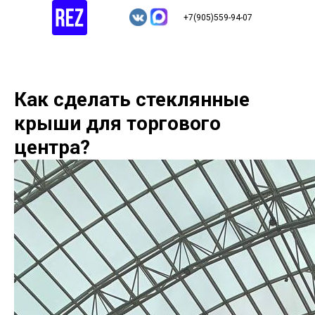
+7(905)559-94-07
Как сделать стеклянные
крыши для торгового
центра?