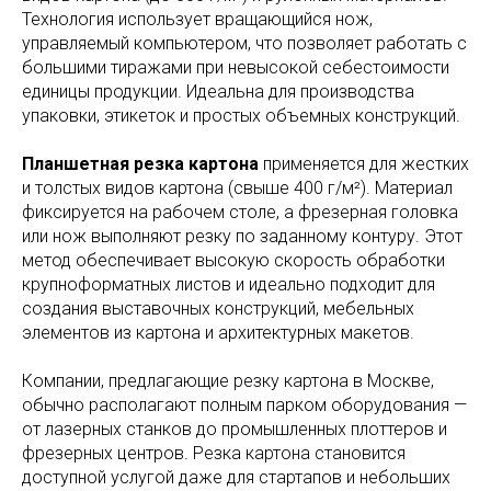
Технология использует вращающийся нож,
управляемый компьютером, что позволяет работать с
большими тиражами при невысокой себестоимости
единицы продукции. Идеальна для производства
упаковки, этикеток и простых объемных конструкций.
Планшетная резка картона
применяется для жестких
и толстых видов картона (свыше 400 г/м²). Материал
фиксируется на рабочем столе, а фрезерная головка
или нож выполняют резку по заданному контуру. Этот
метод обеспечивает высокую скорость обработки
крупноформатных листов и идеально подходит для
создания выставочных конструкций, мебельных
элементов из картона и архитектурных макетов.
Компании, предлагающие резку картона в Москве,
обычно располагают полным парком оборудования —
от лазерных станков до промышленных плоттеров и
фрезерных центров. Резка картона становится
доступной услугой даже для стартапов и небольших