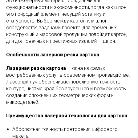
это инженерный материал, созданный для
функциональности и экономичности, тогда как шпон —
это природный элемент, несущий эстетику и
статусность. Выбор между картон или шпон
определяется задачами проекта: для временных
конструкций и массовой продукции подойдет картон,
для долговечных и престижных изделий — шпон.
Особенности лазерной резки картона
Лазерная резка картона
— одна из самых
востребованных услуг в современном производстве.
Лазерный луч обеспечивает ювелирную точность
контура, чистые края без заусенцев и возможность
создания сложнейших геометрических форм и
микродеталей.
Преимущества лазерной технологии для картона:
Абсолютная точность повторения цифрового
макета