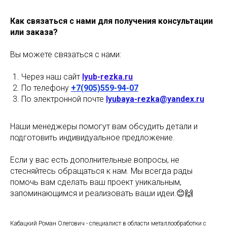
Как связаться с нами для получения консультации
или заказа?
Вы можете связаться с нами:
Через наш сайт
lyub-rezka.ru
По телефону
+7(905)559-94-07
По электронной почте
lyubaya-rezka@yandex.ru
Наши менеджеры помогут вам обсудить детали и
подготовить индивидуальное предложение.
Если у вас есть дополнительные вопросы, не
стесняйтесь обращаться к нам. Мы всегда рады
помочь вам сделать ваш проект уникальным,
запоминающимся и реализовать ваши идеи.😊🙌
Кабацкий Роман Олегович - специалист в области металлообработки с