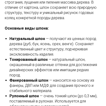
строгания, лущения или пиления массива дерева. В
отличие от картона, шпон сохраняет всю природную
структуру, текстуру и уникальный рисунок годовых
колец конкретной породы дерева.
Основные виды шпона:
Натуральный шпон
— получают из ценных пород
дерева (дуб, бук, ясень, орех, венге). Сохраняет
естественный цвет и структуру, подчеркивая
эксклюзивность изделия.
Тонированный шпон
— натуральный шпон,
окрашенный в различные оттенки для достижения
дизайнерских эффектов или имитации редких
пород.
Фанерованный шпон
— наносится на основу из
фанеры, ДВП или МДФ для создания прочного и
стабильного материала.
Рулонный шпон
— очень тонкий шпон (до 0,3 мм),
поставляемый в рулонах. Используется для