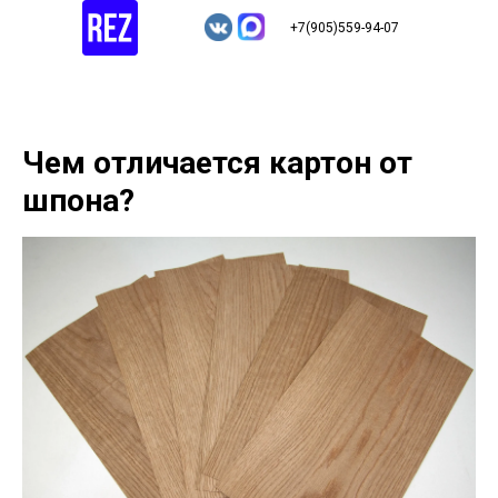
+7(905)559-94-07
Чем отличается картон от
шпона?