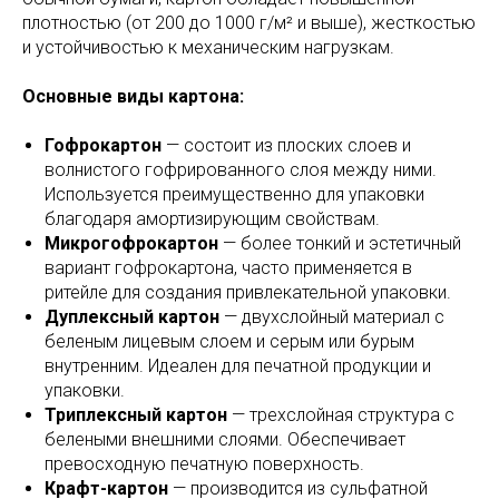
плотностью (от 200 до 1000 г/м² и выше), жесткостью
и устойчивостью к механическим нагрузкам.
Основные виды картона:
Гофрокартон
— состоит из плоских слоев и
волнистого гофрированного слоя между ними.
Используется преимущественно для упаковки
благодаря амортизирующим свойствам.
Микрогофрокартон
— более тонкий и эстетичный
вариант гофрокартона, часто применяется в
ритейле для создания привлекательной упаковки.
Дуплексный картон
— двухслойный материал с
беленым лицевым слоем и серым или бурым
внутренним. Идеален для печатной продукции и
упаковки.
Триплексный картон
— трехслойная структура с
белеными внешними слоями. Обеспечивает
превосходную печатную поверхность.
Крафт-картон
— производится из сульфатной