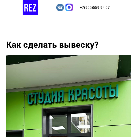
+7(905)559-94-07
Как сделать вывеску?