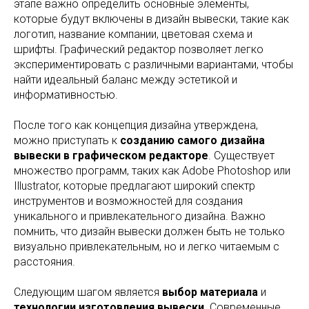
этапе важно определить основные элементы,
которые будут включены в дизайн вывески, такие как
логотип, название компании, цветовая схема и
шрифты. Графический редактор позволяет легко
экспериментировать с различными вариантами, чтобы
найти идеальный баланс между эстетикой и
информативностью.
После того как концепция дизайна утверждена,
можно приступать к
созданию самого дизайна
вывески в графическом редакторе
. Существует
множество программ, таких как Adobe Photoshop или
Illustrator, которые предлагают широкий спектр
инструментов и возможностей для создания
уникального и привлекательного дизайна. Важно
помнить, что дизайн вывески должен быть не только
визуально привлекательным, но и легко читаемым с
расстояния.
Следующим шагом является
выбор материала
и
технологии изготовления вывески
. Современные