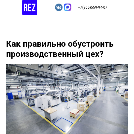
+7(905)559-94-07
Как правильно обустроить
производственный цех?