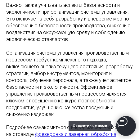
Важно также учитывать аспекты безопасности и
экологичности при организации системы управления.
Это включает в себя разработку и внедрение мер по
обеспечению безопасности производства, снижению
воздействия на окружающую среду и соблюдению
экологических стандартов.
Организация системы управления производственным
процессом требует комплексного подхода,
включающего анализ текущего состояния, разработку
стратегии, выбор инструментов, мониторинг и
контроль, обучение персонала, а также учет аспектов
безопасности и экологичности. Эффективное
управление производственным процессом является
ключом к повышению конкурентоспособности
предприятия, улучшению качества продукции и
снижению издержек.
Свяжитесь с нами
Подробнее ознакомиться с информацией вы можете
на странице
фрезеровка и лазерная обработка