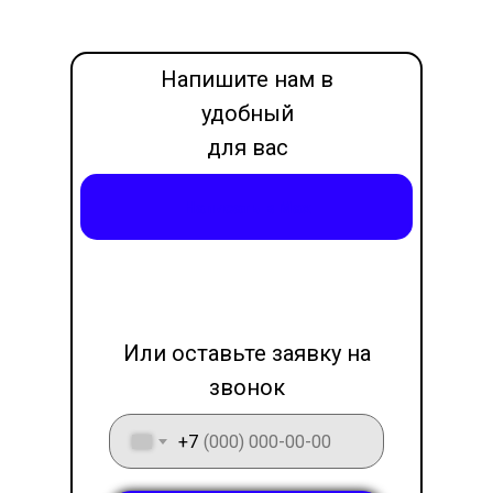
Напишите нам в
удобный
для вас
месседжер
Написать в Max
LET'S GO!
Или оставьте заявку на
звонок
+7