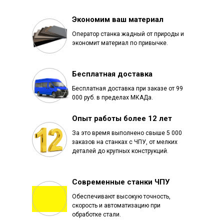
Экономим ваш материал
Оператор станка жадный от природы и
экономит материал по привычке.
Бесплатная доставка
Бесплатная доставка при заказе от 99
000 руб. в пределах МКАДа.
Опыт работы более 12 лет
За это время выполнено свыше 5 000
заказов на станках с ЧПУ, от мелких
деталей до крупных конструкций.
Современные станки ЧПУ
Обеспечивают высокую точность,
скорость и автоматизацию при
обработке стали.