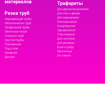
материалов
Трафареты
Для дорожной разметки
Резка труб
Для стен и декора
Для маркировки
Нержавеющей трубы
Многоразовый
Металлических труб
Кондитерский
Профильной трубы
Одноразовый
Ленточной пилой
Пластиковый
Стальных труб
Для логотипа
Круглой трубы
Для рекламы
Плазменная
Букв и цифр
Под углом
Магнитные
Лазерная
Из пленки
Диском