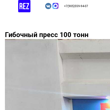
+7(905)559-94-07
Гибочный пресс 100 тонн