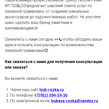
Наша команда профессионалов "Центр Любой Резки
№1"🙋‍♂️🙋🙋‍♀️предлагает широкий спектр услуг по
лазерной гравировке, от создания уникальных
аксессуаров до художественных работ. Не упустите
шанс сделать ваш бренд заметным и
запоминающимся!
Свяжитесь с нами сегодня, 👀📞чтобы обсудить ваши
идеи и получить консультацию по возможностям
лазерной гравировки!😊
Как связаться с нами для получения консультации
или заказа?
Вы можете связаться с нами:
Через наш сайт
lyub-rezka.ru
По телефону
+7(952) 094-59-36
По электронной почте
lyubaya-rezka@yandex.ru