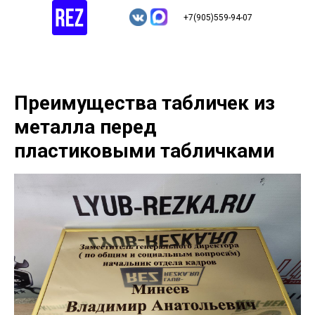
+7(905)559-94-07
Преимущества табличек из
металла перед
пластиковыми табличками