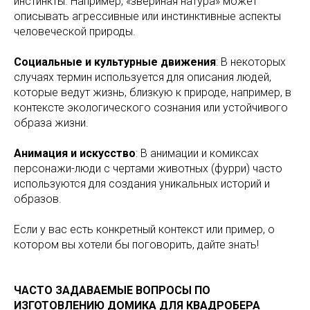
инстинкты. Например, «звериная натура» может
описывать агрессивные или инстинктивные аспекты
человеческой природы.
Социальные и культурные движения
: В некоторых
случаях термин используется для описания людей,
которые ведут жизнь, близкую к природе, например, в
контексте экологического сознания или устойчивого
образа жизни.
Анимация и искусство
: В анимации и комиксах
персонажи-люди с чертами животных (фурри) часто
используются для создания уникальных историй и
образов.
Если у вас есть конкретный контекст или пример, о
котором вы хотели бы поговорить, дайте знать!
ЧАСТО ЗАДАВАЕМЫЕ ВОПРОСЫ ПО
ИЗГОТОВЛЕНИЮ ДОМИКА ДЛЯ КВАДРОБЕРА