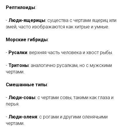
Рептилоиды
:
-
Люди-ящерицы
: существа с чертами ящериц или
змей, часто изображаются как хитрые и умные.
Морские гибриды
:
-
Русалки
: верхняя часть человека и хвост рыбы.
-
Тритоны
: аналогично русалкам, но с мужскими
чертами.
Смешанные типы
:
-
Люди-совы
: с чертами совы, такими как глаза и
перья.
-
Люди-оленя
: с рогами и другими оленячьими
чертами.