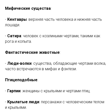
Мифические существа
:
-
Кентавры
: верхняя часть человека и нижняя часть
лошади.
-
Сатира
: человек с козлиными чертами, такими как
рога и копыта.
Фантастические животные
:
-
Люди-волки
: существа, обладающие чертами волка,
часто встречаются в мифах и фэнтези.
Птицеподобные
:
-
Гарпии
: женщины с крыльями и чертами птиц.
-
Крылатые люди
: персанажи с человеческим телом
и крыльями.