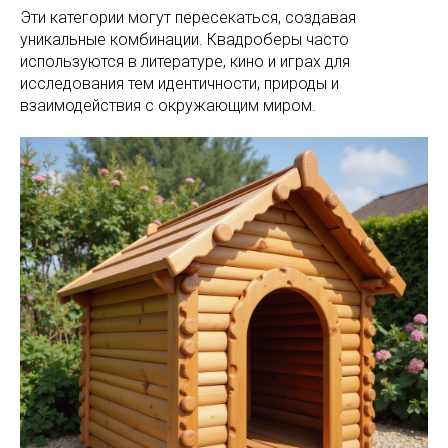
Эти категории могут пересекаться, создавая
уникальные комбинации. Квадроберы часто
используются в литературе, кино и играх для
исследования тем идентичности, природы и
взаимодействия с окружающим миром.