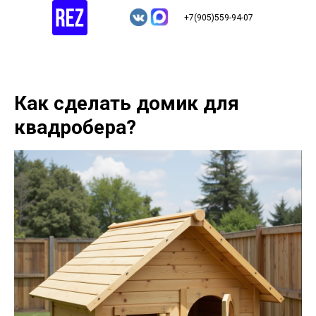
+7(905)559-94-07
Как сделать домик для
квадробера?