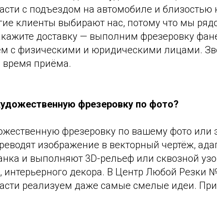
асти с подъездом на автомобиле и близостью 
гие клиенты выбирают нас, потому что мы ряд
акажите доставку — выполним фрезеровку фан
ем с физическими и юридическими лицами. Зв
и время приёма.
художественную фрезеровку по фото?
дожественную фрезеровку по вашему фото или 
реводят изображение в векторный чертёж, ада
анка и выполняют 3D-рельеф или сквозной узо
, интерьерного декора. В Центр Любой Резки 
асти реализуем даже самые смелые идеи. При