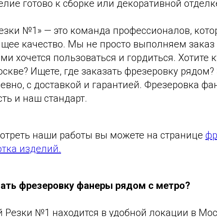
лие готово к сборке или декоративной отделк
езки №1» — это команда профессионалов, кот
оящее качество. Мы не просто выполняем заказ
ми хочется пользоваться и гордиться. Хотите 
скве? Ищете, где заказать фрезеровку рядом? 
вно, с доставкой и гарантией. Фрезеровка фа
сть и наш стандарт.
отреть наши работы вы можете на странице
фр
отка изделий.
ать фрезеровку фанеры рядом с метро?
 Резки №1 находится в удобной локации в Мос