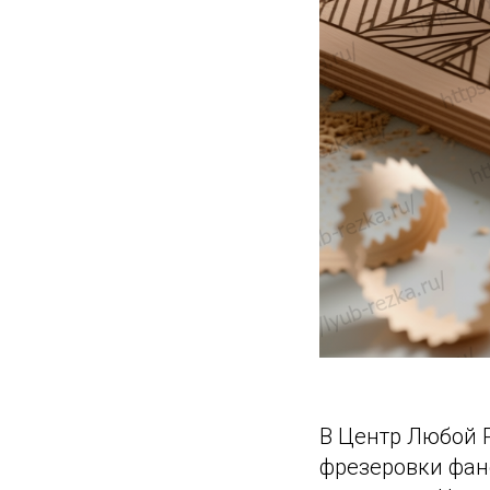
В Центр Любой 
фрезеровки фане