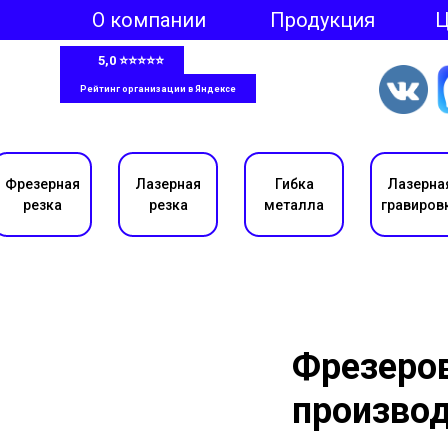
О компании
Продукция
5,0 ⭐⭐⭐⭐⭐
Рейтинг организации в Яндексе
Фрезерная
Лазерная
Гибка
Лазерна
резка
резка
металла
гравиров
Фрезеров
производ