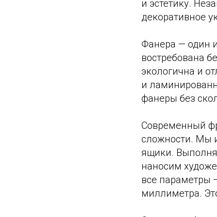
и эстетику. Нез
декоративное у
Фанера — один 
востребована бе
экологична и о
и ламинированн
фанеры без скол
Современный фр
сложности. Мы и
ящики. Выполня
наносим художе
все параметры —
миллиметра. Эт