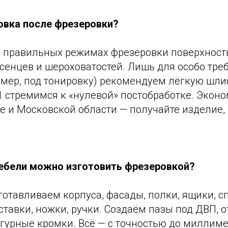
вка после фрезеровки?
и правильных режимах фрезеровки поверхност
усенцев и шероховатостей. Лишь для особо тр
имер, под тонировку) рекомендуем лёгкую шли
 стремимся к «нулевой» постобработке. Эконо
 и Московской области — получайте изделие, 
ебели можно изготовить фрезеровкой?
отавливаем корпуса, фасады, полки, ящики, с
тавки, ножки, ручки. Создаём пазы под ДВП, о
гурные кромки. Всё — с точностью до миллиме