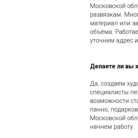
Московской обл
развязкам. Мно
материал или з
объёма. Работа
уточним адрес 
Делаете ли вы 
Да, создаём ху
специалисты пе
возможности ст
панно, подарков
Московской обл
начнём работу.