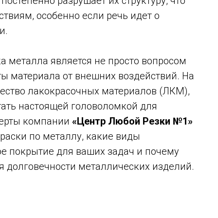
постепенно разрушает их структуру, что
твиям, особенно если речь идет о
и.
а металла является не просто вопросом
ты материала от внешних воздействий. На
ество лакокрасочных материалов (ЛКМ),
тать настоящей головоломкой для
сперты компании
«Центр Любой Резки №1»
краски по металлу, какие виды
ое покрытие для ваших задач и почему
ля долговечности металлических изделий.