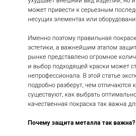
ухудшает внешний вид изделий, но и 
может привести к серьезным последс
несущих элементах или оборудовани
Именно поэтому правильная покраск
эстетики, а важнейшим этапом защи
рынке представлено огромное колич
и выбор подходящей краски может с
непрофессионала. В этой статье эк
подробно разберут, чем отличаются 
существуют, как выбрать оптимальн
качественная покраска так важна д
Почему защита металла так важна?