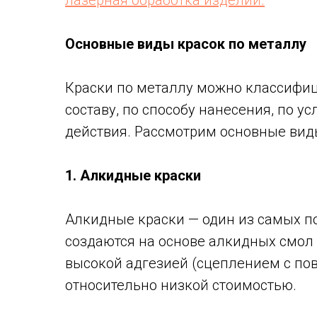
лазерная обработка изделий.
Основные виды красок по металлу
Краски по металлу можно классифиц
составу, по способу нанесения, по у
действия. Рассмотрим основные вид
1. Алкидные краски
Алкидные краски — один из самых п
создаются на основе алкидных смол 
высокой адгезией (сцеплением с по
относительно низкой стоимостью.