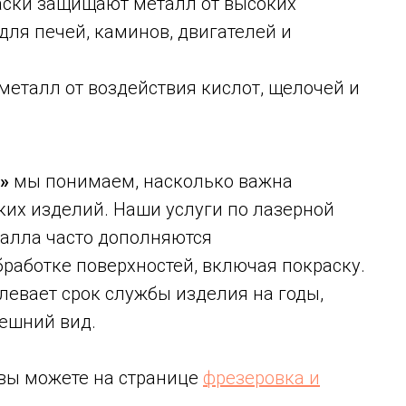
ски защищают металл от высоких
для печей, каминов, двигателей и
еталл от воздействия кислот, щелочей и
»
мы понимаем, насколько важна
ких изделий. Наши услуги по лазерной
талла часто дополняются
аботке поверхностей, включая покраску.
левает срок службы изделия на годы,
нешний вид.
вы можете на странице
фрезеровка и