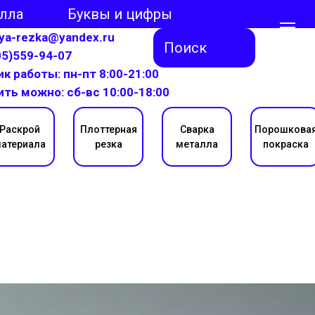
алла
Буквы и цифры
aya-rezka@yandex.ru
Поиск
05)559-94-07
к работы: пн-пт 8:00-21:00
ить можно: сб-вс 10:00-18:00
Раскрой
Плоттерная
Сварка
Порошкова
атериала
резка
металла
покраска