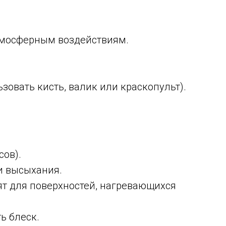
атмосферным воздействиям.
зовать кисть, валик или краскопульт).
сов).
и высыхания.
ят для поверхностей, нагревающихся
ь блеск.