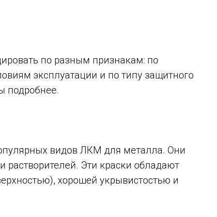
ировать по разным признакам: по
словиям эксплуатации и по типу защитного
ы подробнее.
опулярных видов ЛКМ для металла. Они
и растворителей. Эти краски обладают
верхностью), хорошей укрывистостью и