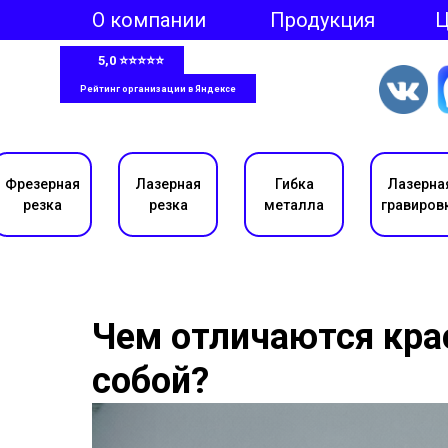
О компании
Продукция
5,0 ⭐⭐⭐⭐⭐
Рейтинг организации в Яндексе
Фрезерная
Лазерная
Гибка
Лазерна
резка
резка
металла
гравиров
Чем отличаются кра
собой?