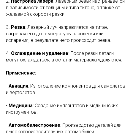
2.
Настройка лазера
: Лазерный резак настраивается
в зависимости от толщины и типа титана, а также от
желаемой скорости резки.
3.
Резка
: Лазерный луч направляется на титан,
нагревая его до температуры плавления или
испарения, в результате чего происходит резка.
4.
Охлаждение и удаление
: После резки детали
могут охлаждаться, а остатки материала удаляются.
Применение:
-
Авиация
: Изготовление компонентов для самолетов
и вертолетов.
-
Медицина
: Создание имплантатов и медицинских
инструментов.
-
Автомобилестроение
: Производство деталей для
высокопроизводительных автомобилей.