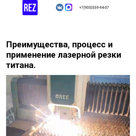
+7(905)559-94-07
Преимущества, процесс и
применение лазерной резки
титана.