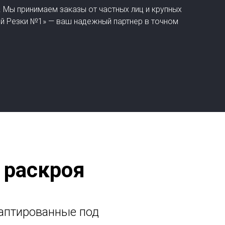
Мы принимаем заказы от частных лиц и крупных
ой Резки №1» — ваш надежный партнер в точном
 раскроя
аптированные под