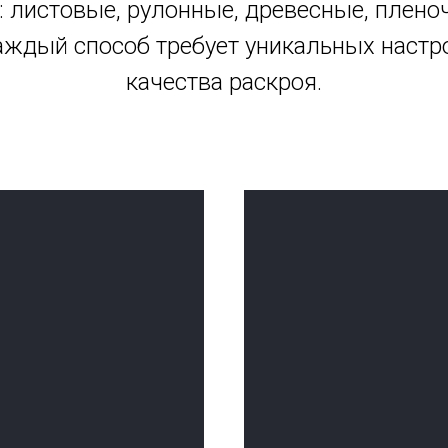
 листовые, рулонные, древесные, плено
аждый способ требует уникальных настро
качества раскроя.