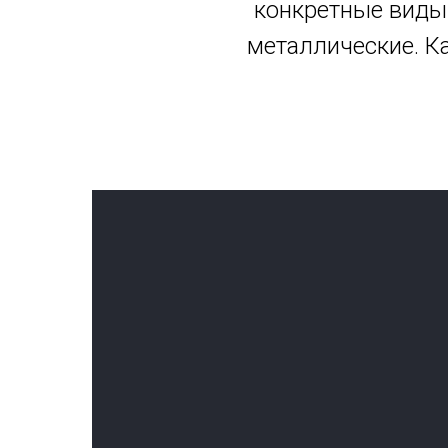
конкретные виды:
металлические. К