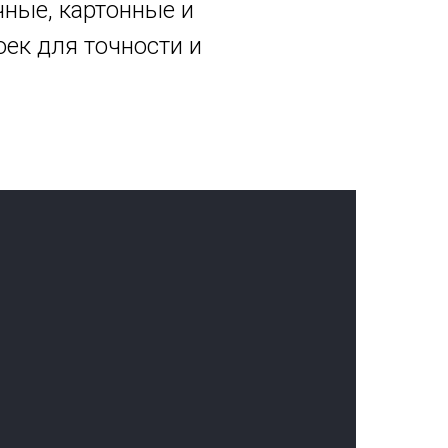
чные, картонные и
ек для точности и