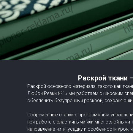
Раскрой ткани
—
Раскрой основного материала, такого как ткань
Любой Резки №1» мы работаем с широким спект
обеспечить безупречный раскрой, сохраняющий
Современные станки с программным управлени
при работе с эластичными или многослойными 
направление нити, усадку и особенности кроя