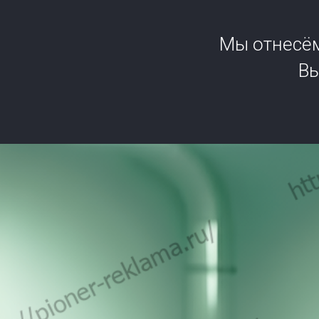
Мы отнесём
Вы