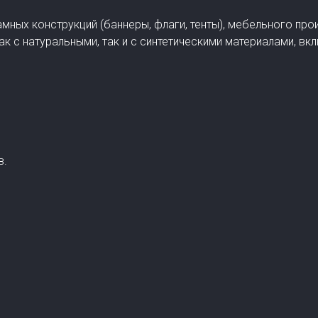
мных конструкций (баннеры, флаги, тенты), мебельного пр
к с натуральными, так и с синтетическими материалами, вк
в.