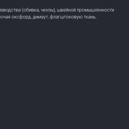
оизводства (обивка, чехлы), швейной промышленности
лючая оксфорд, димаут, флагштоковую ткань,