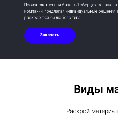
Производственная база в Люберцах оснащена в
компаний, предлагая индивидуальные решения,
раскрое тканей любого типа.
Заказать
Виды ма
Раскрой материа