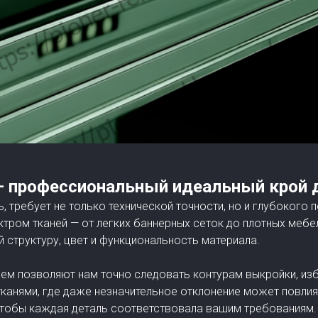
 профессиональный идеальный крой д
, требует не только технической точности, но и глубокого 
ром тканей — от легких баннерных сеток до плотных мебел
 структуру, цвет и функциональность материала.
ем позволяют нам точно следовать контурам выкройки, изб
тканями, где даже незначительное отклонение может повлия
, чтобы каждая деталь соответствовала вашим требованиям.