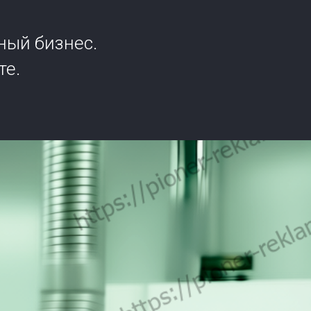
ный бизнес.
те.