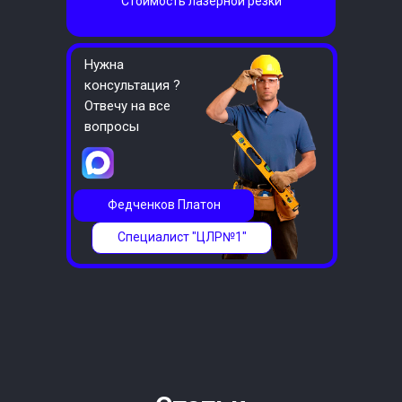
Стоимость лазерной резки
Нужна
консультация ?
Отвечу на все
вопросы
Федченков Платон
Специалист "ЦЛР№1"