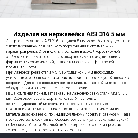
Изделия из нержавейки AISI 316 5 мм
Лазерная резка стали AISI 316 толщиной 5 мм может быть осуществлена
с использованием специального оборудования и оптимальных
параметров резки. Этот вид стали обладает высокой коррозионной
стойкостью и применяется в производстве химических, пищевых и
фармацевтических изделий, а также в морской и нефтегазовой
промышленности.
При лазерной резке стали AISI 316 толщиной 5 мм необходимо
учитывать ее особенности, такие как высокая твердость и устойчивость к
коррозии. Для этого используются специальные настройки лазерного
оборудования и оптимальные параметры резки.
Наша компания принимает заказы на лазерную резку стали AISI 316 5
мм. Соблюдаем все стандарты качества. У нас только
сертифицированный материал и профессионалы своего дела!
В компании «ЦЛР №1» вы можете купить или заказать изделия из
металла лазерной резки по индивидуальному проекту и размерам. Наше
производство находится в Люберцах, доставка и установка конструкций
по Москве и области. Большой выбор изделий по готовым проектам,
доступные цены, профессиональный монтаж.