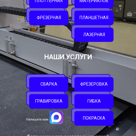
ПЛОТТЕРНАЯ
МАТЕРИАЛОВ
ФРЕЗЕРНАЯ
ПЛАНШЕТНАЯ
ЛАЗЕРНАЯ
НАШИ УСЛУГИ
СВАРКА
ФРЕЗЕРОВКА
ГРАВИРОВКА
ГИБКА
ПОКРАСКА
Напишите нам: