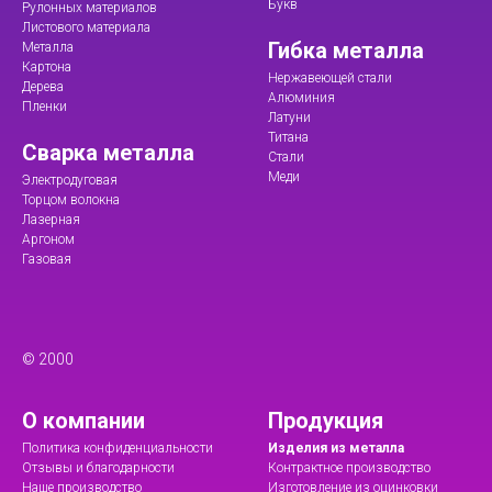
Букв
Рулонных материалов
Листового материала
Гибка металла
Металла
Картона
Нержавеющей стали
Дерева
Алюминия
Пленки
Латуни
Титана
Сварка металла
Стали
Меди
Электродуговая
Торцом волокна
Лазерная
Аргоном
Газовая
© 2000
О компании
Продукция
Политика конфиденциальности
Изделия из металла
Отзывы и благодарности
Контрактное производство
Наше производство
Изготовление из оцинковки