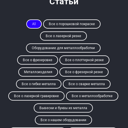
Статьи
All
Все о порошковой покраске
Все о лазерной резке
Оборудование для металлообработки
Все о фрезеровке
Все о плоттерной резке
Металлоизделия
Все о фрезерной резке
Все о гибке металла
Все о сварке металла
Все о лазерной гравировке
Все о металлообработке
Вывески и буквы из металла
Все о нашем оборудовании