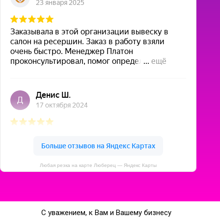
Любая резка на карте Люберец — Яндекс Карты
С уважением, к Вам и Вашему бизнесу