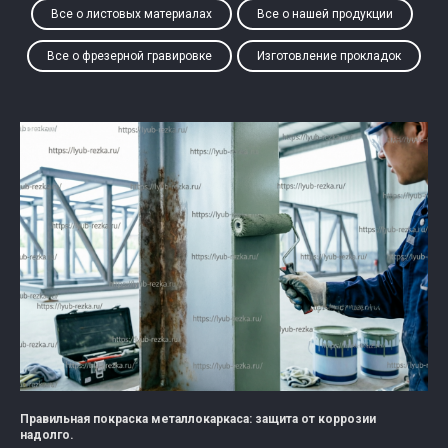
Все о листовых материалах
Все о нашей продукции
Все о фрезерной гравировке
Изготовление прокладок
Правильная покраска металлокаркаса: защита от коррозии
надолго.