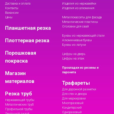
Доставка и оплата
Изделия из нержавейки
Контакты
Изделия из алюминия
Вакансии
Цены
Металлокассеты для фасада
Металлические пластины
Оголовки для свай
Планшетная резка
Буквы из нержавеющей стали
Плоттерная резка
Алюминиевые буквы
Буквы из латуни
Порошковая
Цифры на дверь
Цифры на этаж
покраска
Прокладки из резины и
Магазин
паронита
материалов
Трафареты
Для дорожной разметки
Резка труб
Для стен и декора
Для маркировки
Нержавеющей трубы
Многоразовый
Металлических труб
Кондитерский
Профильной трубы
Одноразовый
Ленточной пилой