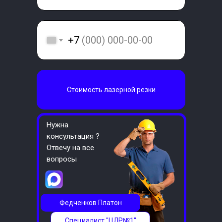
+7
Стоимость лазерной резки
Нужна
консультация ?
Отвечу на все
вопросы
Федченков Платон
Специалист "ЦЛР№1"