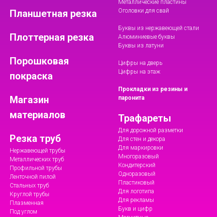
Металлические пластины
Оголовки для свай
Планшетная резка
Буквы из нержавеющей стали
Плоттерная резка
Алюминиевые буквы
Буквы из латуни
Порошковая
Цифры на дверь
Цифры на этаж
покраска
Прокладки из резины и
Магазин
паронита
материалов
Трафареты
Для дорожной разметки
Резка труб
Для стен и декора
Для маркировки
Нержавеющей трубы
Многоразовый
Металлических труб
Кондитерский
Профильной трубы
Одноразовый
Ленточной пилой
Пластиковый
Стальных труб
Для логотипа
Круглой трубы
Для рекламы
Плазменная
Букв и цифр
Под углом