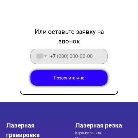
LET'S GO!
Или оставьте заявку на
звонок
+7
Позвоните мне
Лазерная
Лазерная резка
Керамогранита
гравировка