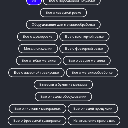
All
Все о порошковой покраске
Все о лазерной резке
Оборудование для металлообработки
Все о фрезеровке
Все о плоттерной резке
Металлоизделия
Все о фрезерной резке
Все о гибке металла
Все о сварке металла
Все о лазерной гравировке
Все о металлообработке
Вывески и буквы из металла
Все о нашем оборудовании
Все о листовых материалах
Все о нашей продукции
Все о фрезерной гравировке
Изготовление прокладок