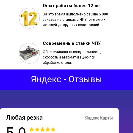
Опыт работы более 12 лет
За это время выполнено свыше 5 000
заказов на станках с ЧПУ, от мелких
деталей до крупных конструкций.
Современные станки ЧПУ
Обеспечивают высокую точность,
скорость и автоматизацию при
обработке стали.
Яндекс - Отзывы