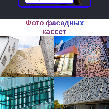
Фото фасадных
кассет