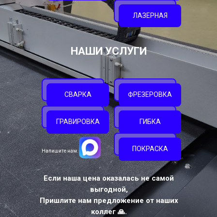
ЛАЗЕРНАЯ
НАШИ УСЛУГИ
СВАРКА
ФРЕЗЕРОВКА
ГРАВИРОВКА
ГИБКА
ПОКРАСКА
Напишите нам:
Если наша цена оказалась не самой
выгодной,
Пришлите нам предложение от наших
коллег 🙏.