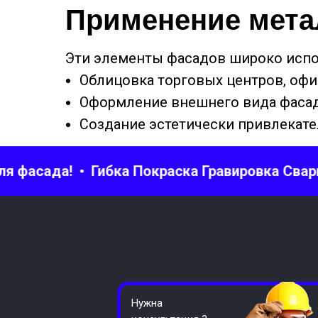
Применение мета
Эти элементы фасадов широко испол
Облицовка торговых центров, офи
Оформление внешнего вида фасад
Создание эстетически привлекат
асада!
Гибка Покраска Гравировка Сварка
Нужна