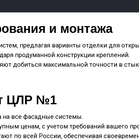
рования и монтажа
стем, предлагая варианты отделки для откры
даря продуманной конструкции креплений.
ют добиться максимальной точности в стык
т ЦЛР №1
 на все фасадные системы.
пным ценам, с учетом требований вашего про
ают по всей России, обеспечивая своевреме