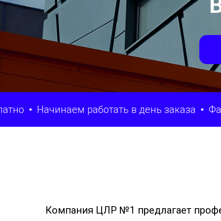
В
Начинаем работать в день заказа
Фасадные 
Компания ЦЛР №1 предлагает профе