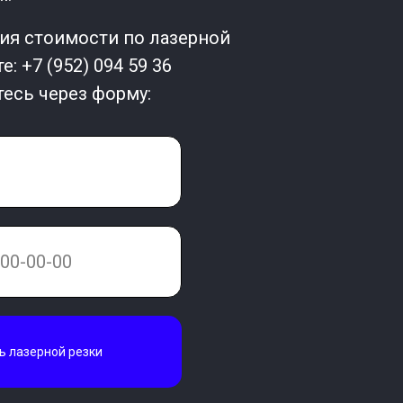
ия стоимости по лазерной
е: +7 (952) 094 59 36
есь через форму:
ь лазерной резки