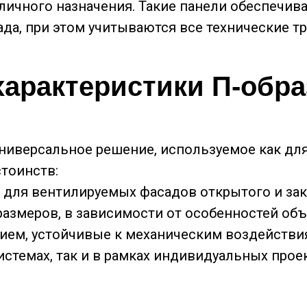
личного назначения. Такие панели обеспечив
а, при этом учитываются все технические тр
характеристики П-обр
ниверсальное решение, используемое как для
тоинств:
для вентилируемых фасадов открытого и зак
змеров, в зависимости от особенностей объ
ем, устойчивые к механическим воздействи
стемах, так и в рамках индивидуальных прое