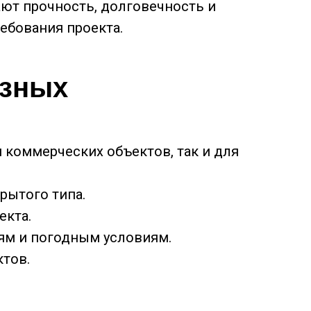
ают прочность, долговечность и
ебования проекта.
азных
 коммерческих объектов, так и для
рытого типа.
екта.
ям и погодным условиям.
ктов.