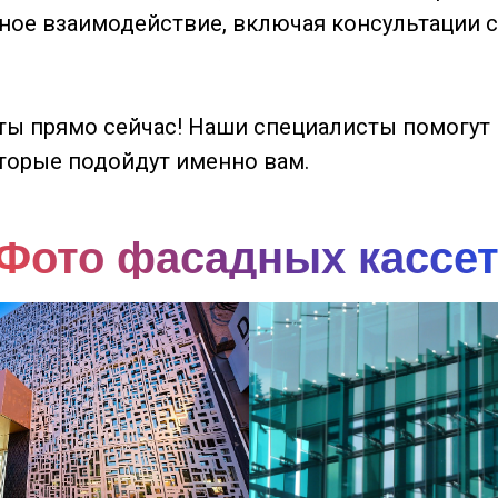
бное взаимодействие, включая консультации
ты прямо сейчас! Наши специалисты помогут
торые подойдут именно вам.
Фото фасадных кассе