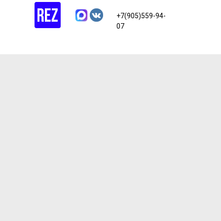
+7(905)559-94-
07