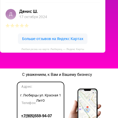
Любая резка на карте Люберец — Яндекс Карты
С уважением, к Вам и Вашему бизнесу
Адрес:
г. Люберцы ул. Красная 1
ЛитО
Телефон:
LET'S GO!
+7(905)559-94-07