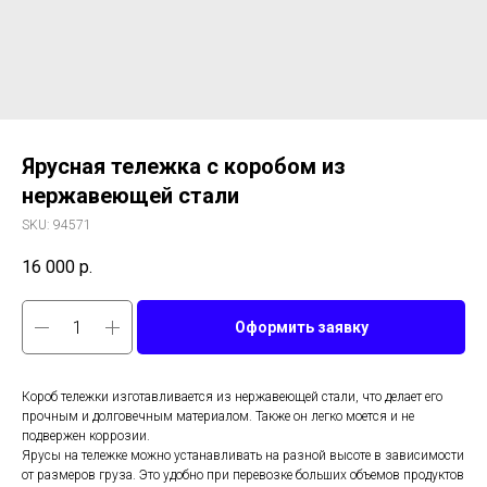
Ярусная тележка с коробом из
нержавеющей стали
SKU:
94571
16 000
р.
Оформить заявку
Короб тележки изготавливается из нержавеющей стали, что делает его
прочным и долговечным материалом. Также он легко моется и не
подвержен коррозии.
Ярусы на тележке можно устанавливать на разной высоте в зависимости
от размеров груза. Это удобно при перевозке больших объемов продуктов