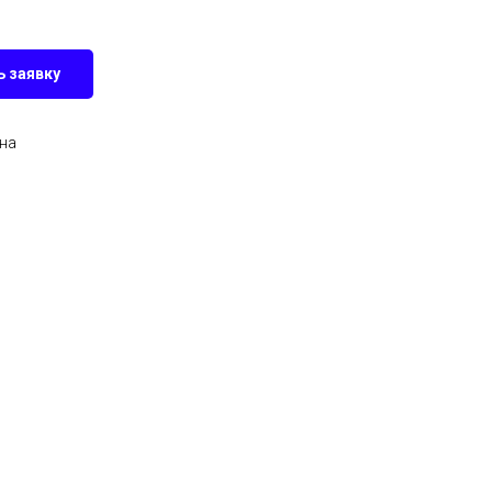
 заявку
на