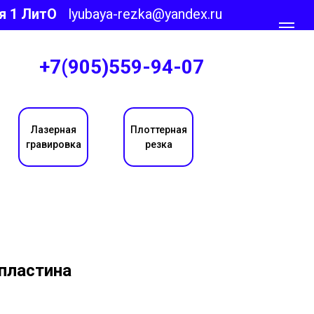
я 1 ЛитО
lyubaya-rezka@yandex.ru
+7(905)559-94-07
Лазерная
Плоттерная
гравировка
резка
пластина