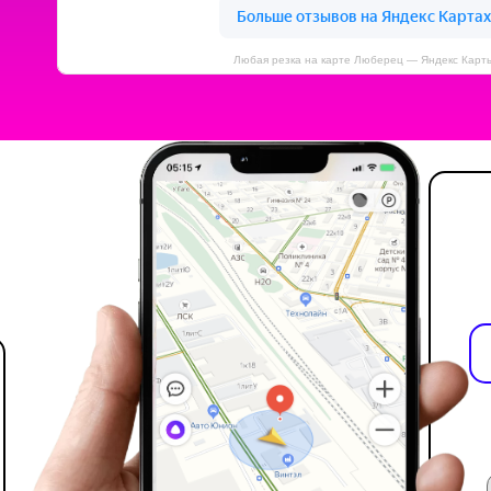
Любая резка на карте Люберец — Яндекс Карт