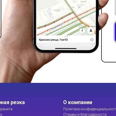
ная резка
О компании
ранита
Политика конфиденциальнос
ву
Отзывы и благодарности