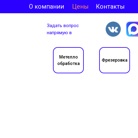
О компании
Цены
Контакты
Задать вопрос
напрямую в
Метелло
Фрезеровка
обработка