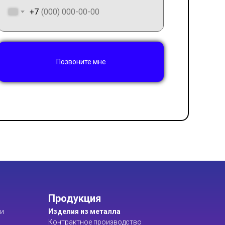
+7
Позвоните мне
Продукция
ти
Изделия из металла
Контрактное производство