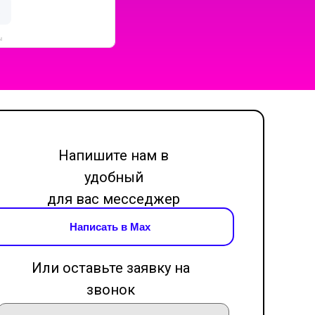
ы
Напишите нам в
удобный
для вас месседжер
Написать в Max
Или оставьте заявку на
звонок
LET'S GO!