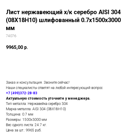
Лист нержавеющий х/к серебро AISI 304
(08Х18Н10) шлифованный 0.7х1500х3000
мм
74076
9965,00
р.
Добавить в корзину
Заказ и консультация. Звоните сейчас!
Наши специалисты ответят на любой интересующий вопрос
+7 (499)372-28-83
Актуальную стоимость уточните у менеджера.
Тип металла: Нержавейка серебро 304
Марка металла: AISI 304 (08Х18Н10)
Толщина: 0.7 мм
Размеры: 1500х3000 мм
Вес одного листа: 24.7 кг.
Цена за шт.: 9965 руб.