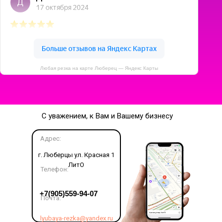
Любая резка на карте Люберец — Яндекс Карты
С уважением, к Вам и Вашему бизнесу
Адрес:
г. Люберцы ул. Красная 1
ЛитО
Телефон:
LET'S GO!
+7(905)559-94-07
Почта:
lyubaya-rezka@yandex.ru