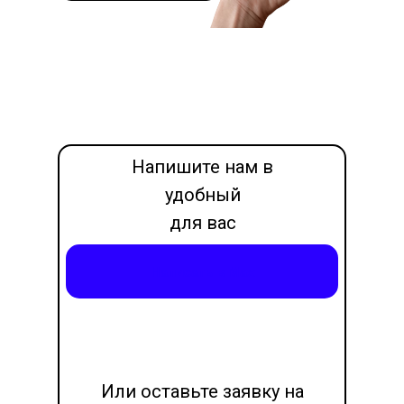
Напишите нам в
удобный
для вас
месседжер
Написать в Max
LET'S GO!
Или оставьте заявку на