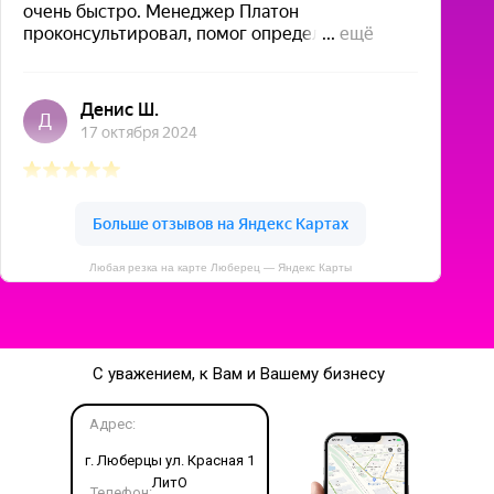
Любая резка на карте Люберец — Яндекс Карты
С уважением, к Вам и Вашему бизнесу
Адрес:
г. Люберцы ул. Красная 1
ЛитО
Телефон: