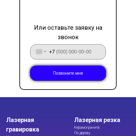
LET'S GO!
Или оставьте заявку на
звонок
+7
Позвоните мне
Лазерная
Лазерная резка
Керамогранита
гравировка
По дереву