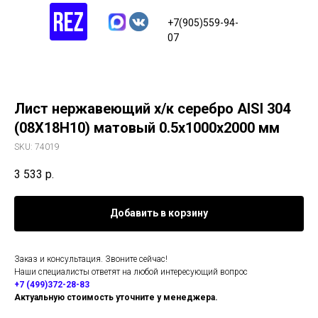
+7(905)559-94-
07
Лист нержавеющий х/к серебро AISI 304
(08Х18Н10) матовый 0.5х1000х2000 мм
SKU:
74019
3 533
р.
Добавить в корзину
Заказ и консультация. Звоните сейчас!
Наши специалисты ответят на любой интересующий вопрос
+7 (499)372-28-83
Актуальную стоимость уточните у менеджера.