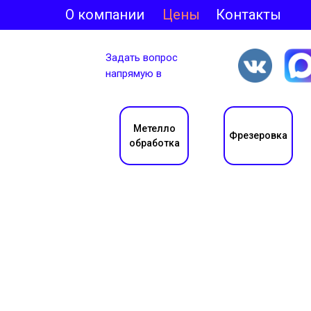
О компании
Цены
Контакты
Задать вопрос
напрямую в
Метелло
Фрезеровка
обработка