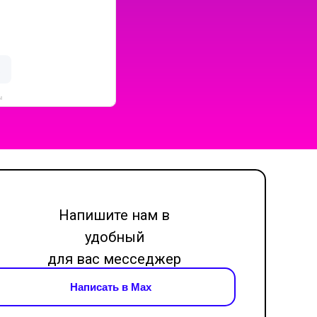
ы
Напишите нам в
удобный
для вас месседжер
Написать в Max