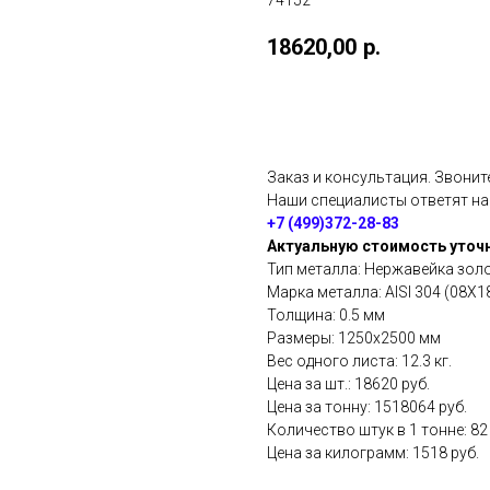
74152
18620,00
р.
Добавить в корзину
Заказ и консультация. Звонит
Наши специалисты ответят н
+7 (499)372-28-83
Актуальную стоимость уточн
Тип металла: Нержавейка зол
Марка металла: AISI 304 (08Х1
Толщина: 0.5 мм
Размеры: 1250х2500 мм
Вес одного листа: 12.3 кг.
Цена за шт.: 18620 руб.
Цена за тонну: 1518064 руб.
Количество штук в 1 тонне: 82
Цена за килограмм: 1518 руб.