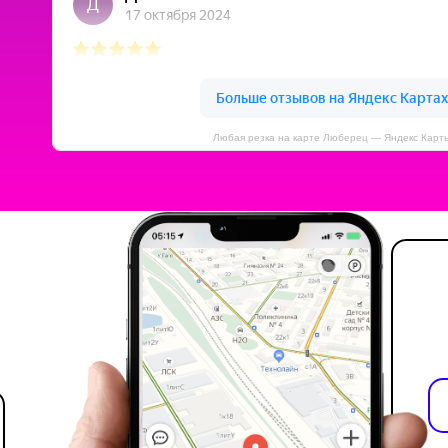
Любая резка на карте Люберец — Яндекс Карт