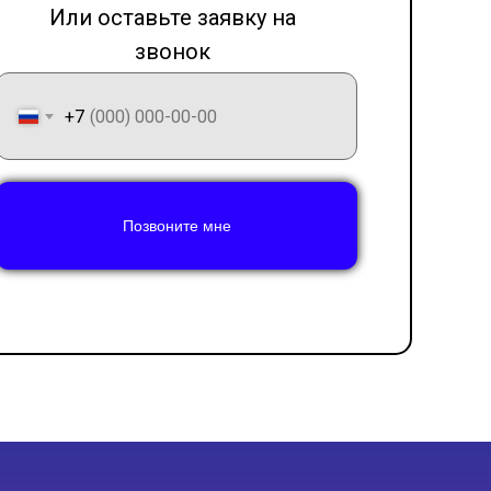
Или оставьте заявку на
звонок
LET'S GO!
+7
Позвоните мне