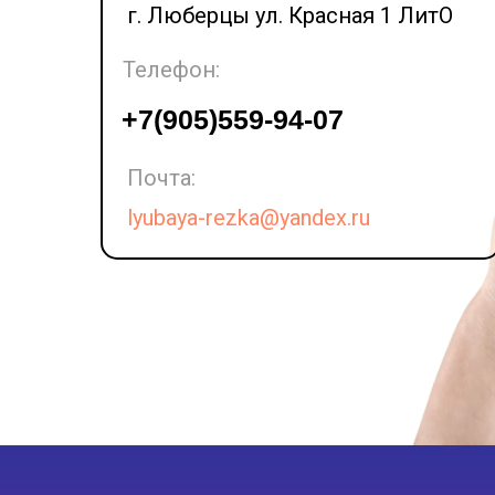
г. Люберцы ул. Красная 1 ЛитО
Телефон:
LET'S GO!
+7(905)559-94-07
Почта:
lyubaya-rezka@yandex.ru