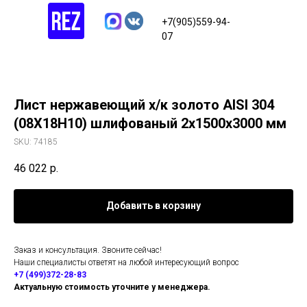
+7(905)559-94-
07
Лист нержавеющий х/к золото AISI 304
(08Х18Н10) шлифованый 2х1500х3000 мм
SKU:
74185
46 022
р.
Добавить в корзину
Заказ и консультация. Звоните сейчас!
Наши специалисты ответят на любой интересующий вопрос
+7 (499)372-28-83
Актуальную стоимость уточните у менеджера.