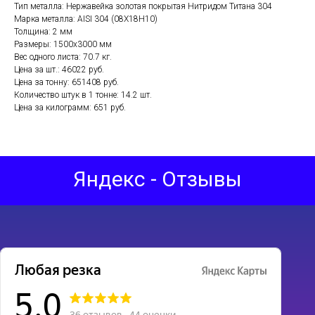
Тип металла: Нержавейка золотая покрытая Нитридом Титана 304
Марка металла: AISI 304 (08Х18Н10)
Толщина: 2 мм
Размеры: 1500х3000 мм
Вес одного листа: 70.7 кг.
Цена за шт.: 46022 руб.
Цена за тонну: 651408 руб.
Количество штук в 1 тонне: 14.2 шт.
Цена за килограмм: 651 руб.
Яндекс - Отзывы