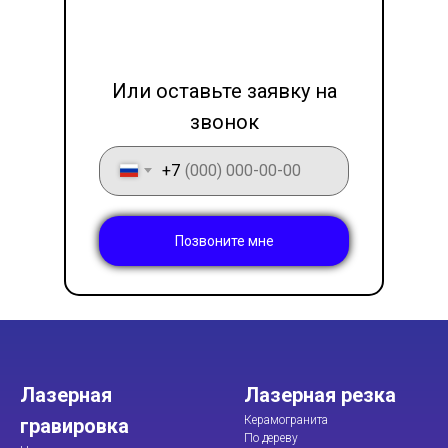
LET'S GO!
Или оставьте заявку на
звонок
+7
Позвоните мне
Лазерная
Лазерная резка
Керамогранита
гравировка
По дереву