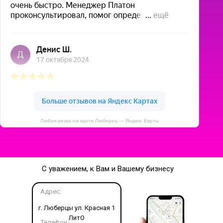
Любая резка на карте Люберец — Яндекс Карты
С уважением, к Вам и Вашему бизнесу
Адрес:
г. Люберцы ул. Красная 1
ЛитО
Телефон: