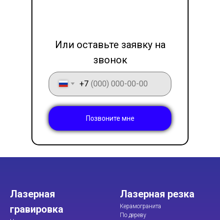
LET'S GO!
Или оставьте заявку на
звонок
+7
Позвоните мне
Лазерная
Лазерная резка
Керамогранита
гравировка
По дереву