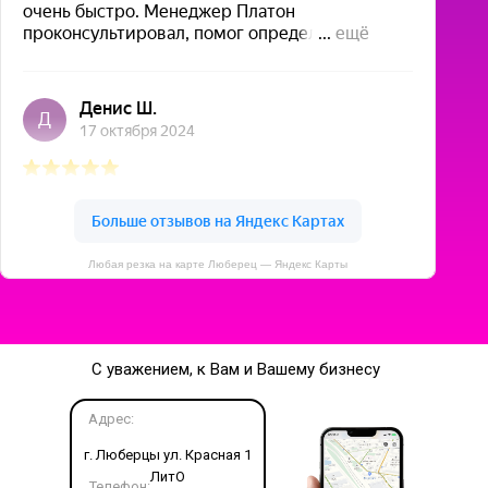
Любая резка на карте Люберец — Яндекс Карты
С уважением, к Вам и Вашему бизнесу
Адрес:
г. Люберцы ул. Красная 1
ЛитО
Телефон: