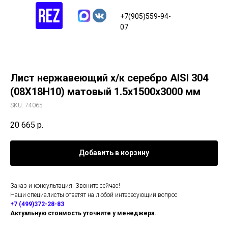
+7(905)559-94-
07
Лист нержавеющий х/к серебро AISI 304
(08Х18Н10) матовый 1.5х1500х3000 мм
SKU:
74065
20 665
р.
Добавить в корзину
Заказ и консультация. Звоните сейчас!
Наши специалисты ответят на любой интересующий вопрос
+7 (499)372-28-83
Актуальную стоимость уточните у менеджера.