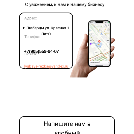
С уважением, к Вам и Вашему бизнесу
Адрес:
г. Люберцы ул. Красная 1
ЛитО
Телефон:
LET'S GO!
+7(905)559-94-07
Почта:
lyubaya-rezka@yandex.ru
Напишите нам в
удобный