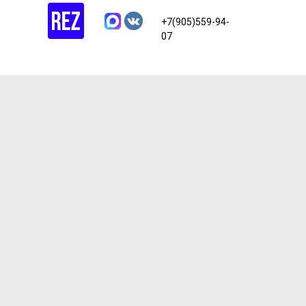
+7(905)559-94-
07