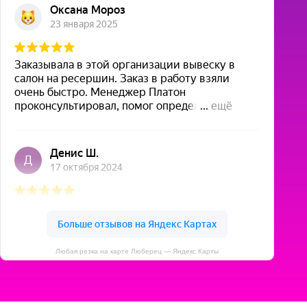
Любая резка на карте Люберец — Яндекс Карты