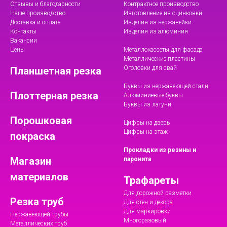
Отзывы и благодарности
Контрактное производство
Наше производство
Изготовление из оцинковки
Доставка и оплата
Изделия из нержавейки
Контакты
Изделия из алюминия
Вакансии
Цены
Металлокассеты для фасада
Металлические пластины
Оголовки для свай
Планшетная резка
Буквы из нержавеющей стали
Плоттерная резка
Алюминиевые буквы
Буквы из латуни
Порошковая
Цифры на дверь
Цифры на этаж
покраска
Прокладки из резины и
Магазин
паронита
материалов
Трафареты
Для дорожной разметки
Резка труб
Для стен и декора
Для маркировки
Нержавеющей трубы
Многоразовый
Металлических труб