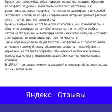
Кроме того, плоские буквы без подсветки позволяют создать неброский,
но эффектный дизайн. Такие буквы могут быть изготовлены в
различных размерах и формах, что позволяет адаптировать их к любой
обстановке. Красивый шрифт и современный материал придают рекламе
элегантный и привлекательный вид.
Буквы из нержавеющей стали не только красивы, но и функциональны.
Они легко монтируются на любой поверхности и не требуют особых
затрат на обслуживание. Благодаря своей износостойкости, они сохранят
свой первоначальный вид на протяжении многих лет.
Таким образом, если вы ищете простой и эффективный способ привлечь
внимание к своему бизнесу, обратите внимание на плоские буквы из
нержавеющей стали без подсветки. Это надежное и стильное решение,
которое подчеркнет уникальность вашего бизнеса и привлечет новых
клиентов.
В ЦЛР №1 при заказе комплекта фасадной и интерьерной вывесок скидка
5% на изготовление
Яндекс - Отзывы