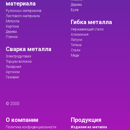
материала
Дерева
Букв
Рулонных материалов
Листового материала
Гибка металла
Металла
Картона
Нержавеющей стали
Дерева
Алюминия
Пленки
Латуни
Титана
Сварка металла
Стали
Меди
Электродуговая
Торцом волокна
Лазерная
Аргоном
Газовая
© 2000
О компании
Продукция
Политика конфиденциальности
Изделия из металла