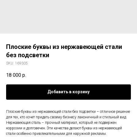
Плоские буквы из нержавеющей стали
без подсветки
SKU:
169305
18 000
р.
Добавить в корзину
Плоские буквы из нержавеющей стали без подсветки – отличное решение
для тех, кто хочет придать своему бизнесу лаконичный и стильный вид.
Нержавеющая сталь – прочный материал, который не подвержен
коррозии и долговечен. Эти качества делают буквы из нержавеющей
стали особенно привлекательными для наружной рекламы.