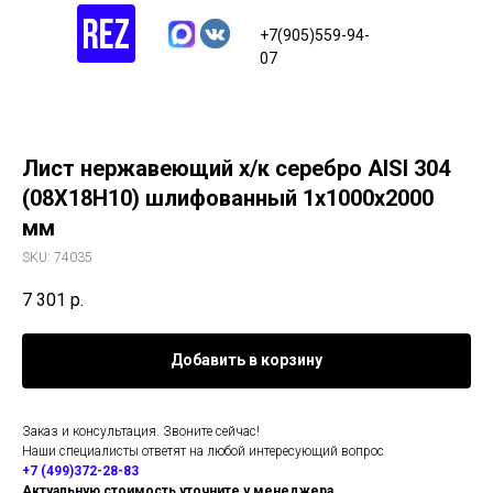
+7(905)559-94-
07
Лист нержавеющий х/к серебро AISI 304
(08Х18Н10) шлифованный 1х1000х2000
мм
SKU:
74035
7 301
р.
Добавить в корзину
Заказ и консультация. Звоните сейчас!
Наши специалисты ответят на любой интересующий вопрос
+7 (499)372-28-83
Актуальную стоимость уточните у менеджера.