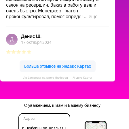
Любая резка на карте Люберец — Яндекс Карты
С уважением, к Вам и Вашему бизнесу
Адрес:
г. Люберцы ул. Красная 1