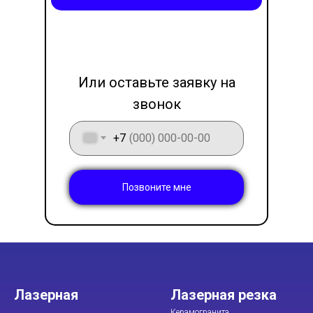
LET'S GO!
Или оставьте заявку на
звонок
+7
Позвоните мне
Лазерная
Лазерная резка
Керамогранита