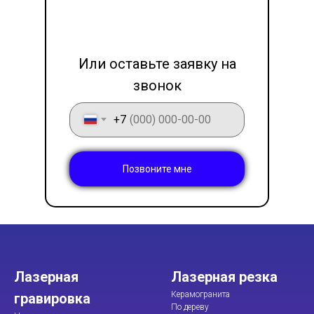
LET'S GO!
Или оставьте заявку на
звонок
+7
Позвоните мне
Лазерная
Лазерная резка
Керамогранита
гравировка
По дереву