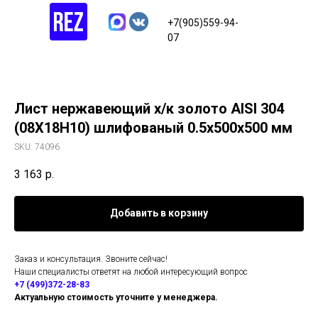
+7(905)559-94-
07
Лист нержавеющий х/к золото AISI 304
(08Х18Н10) шлифованый 0.5х500х500 мм
SKU:
74096
3 163
р.
Добавить в корзину
Заказ и консультация. Звоните сейчас!
Наши специалисты ответят на любой интересующий вопрос
+7 (499)372-28-83
Актуальную стоимость уточните у менеджера.