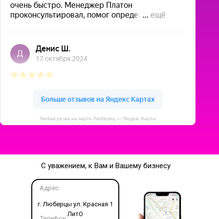
Любая резка на карте Люберец — Яндекс Карты
С уважением, к Вам и Вашему бизнесу
Адрес:
г. Люберцы ул. Красная 1
ЛитО
Телефон: