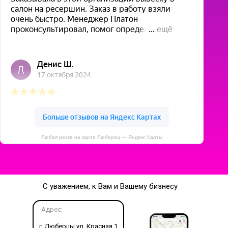
Любая резка на карте Люберец — Яндекс Карты
С уважением, к Вам и Вашему бизнесу
Адрес:
г. Люберцы ул. Красная 1