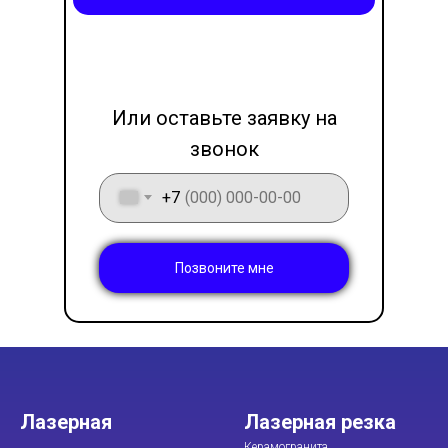
LET'S GO!
Или оставьте заявку на
звонок
+7
Позвоните мне
Лазерная
Лазерная резка
Керамогранита