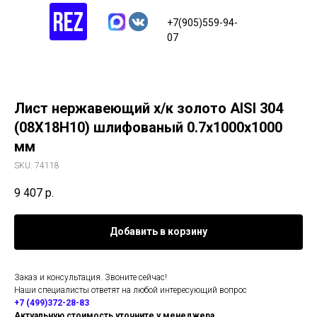
+7(905)559-94-
07
Лист нержавеющий х/к золото AISI 304
(08Х18Н10) шлифованый 0.7х1000х1000
мм
SKU:
74118
9 407
р.
Добавить в корзину
Заказ и консультация. Звоните сейчас!
Наши специалисты ответят на любой интересующий вопрос
+7 (499)372-28-83
Актуальную стоимость уточните у менеджера.