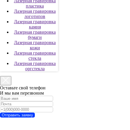
Лазерная гравировка
пластика
Лазерная гравировка
логотипов
Лазерная гравировка
камня
Лазерная гравировка
бумаги
Лазерная гравировка
кожи
Лазерная гравировка
стекла
Лазерная гравировка
оргстекла
Оставьте свой телефон
И мы вам перезвоним
Отправить заявку