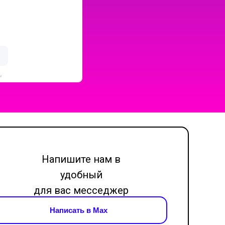
ы
Напишите нам в
удобный
для вас месседжер
Написать в Max