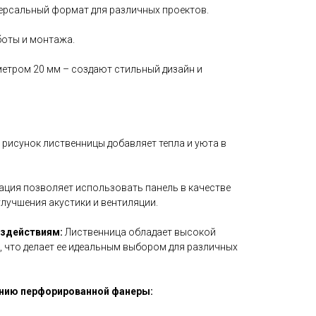
версальный формат для различных проектов.
боты и монтажа.
етром 20 мм – создают стильный дизайн и
рисунок лиственницы добавляет тепла и уюта в
ция позволяет использовать панель в качестве
улучшения акустики и вентиляции.
оздействиям:
Лиственница обладает высокой
, что делает ее идеальным выбором для различных
нию перфорированной фанеры: