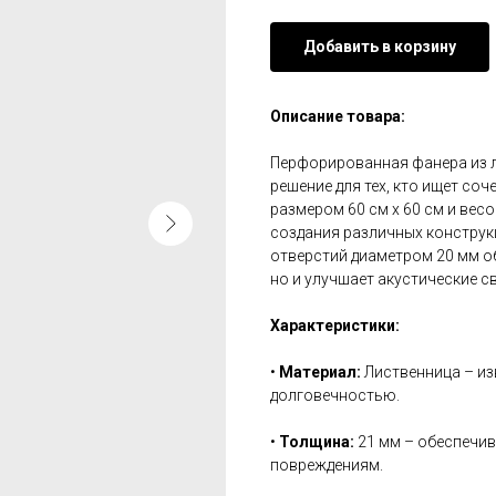
Добавить в корзину
Описание товара:
Перфорированная фанера из л
решение для тех, кто ищет со
размером 60 см х 60 см и весо
создания различных конструк
отверстий диаметром 20 мм о
но и улучшает акустические с
Характеристики:
•
Материал:
Лиственница – из
долговечностью.
•
Толщина:
21 мм – обеспечив
повреждениям.