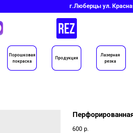
г.Люберцы ул.
Красна
Порошковая
Лазерная
Продукция
покраска
резка
Перфорированная
600
р.