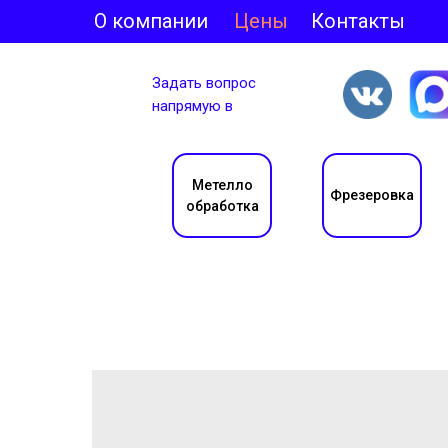
О компании
Цены
Контакты
Задать вопрос
напрямую в
Метелло
Фрезеровка
обработка