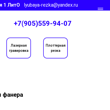
я 1 ЛитО
lyubaya-rezka@yandex.ru
+7(905)559-94-07
Лазерная
Плоттерная
гравировка
резка
 фанера