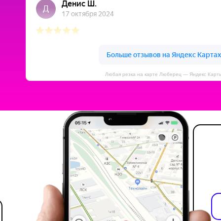
Любая резка на карте Люберец — Яндекс Карт