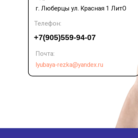
г. Люберцы ул. Красная 1 ЛитО
Телефон:
LET'S GO!
+7(905)559-94-07
Почта:
lyubaya-rezka@yandex.ru