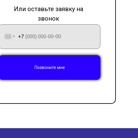
Или оставьте заявку на
звонок
LET'S GO!
+7
Позвоните мне