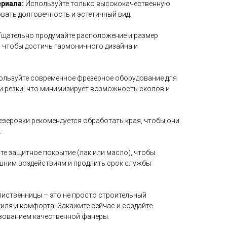
риала:
Используйте только высококачественную
вать долговечность и эстетичный вид.
щательно продумайте расположение и размер
, чтобы достичь гармоничного дизайна и
льзуйте современное фрезерное оборудование для
 резки, что минимизирует возможность сколов и
зеровки рекомендуется обработать края, чтобы они
.
е защитное покрытие (лак или масло), чтобы
шним воздействиям и продлить срок службы
иственницы – это не просто строительный
тиля и комфорта. Закажите сейчас и создайте
зованием качественной фанеры.