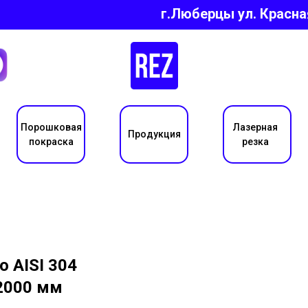
г.Люберцы ул.
Красна
Порошковая
Лазерная
Продукция
покраска
резка
 AISI 304
2000 мм