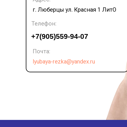
г. Люберцы ул. Красная 1 ЛитО
Телефон:
LET'S GO!
+7(905)559-94-07
Почта:
lyubaya-rezka@yandex.ru