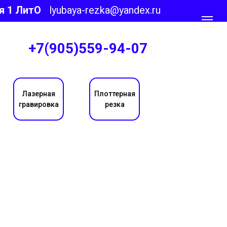
я 1 ЛитО
lyubaya-rezka@yandex.ru
+7(905)559-94-07
Лазерная
Плоттерная
гравировка
резка