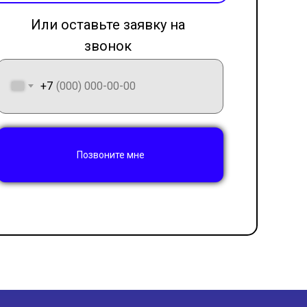
Или оставьте заявку на
звонок
LET'S GO!
+7
Позвоните мне