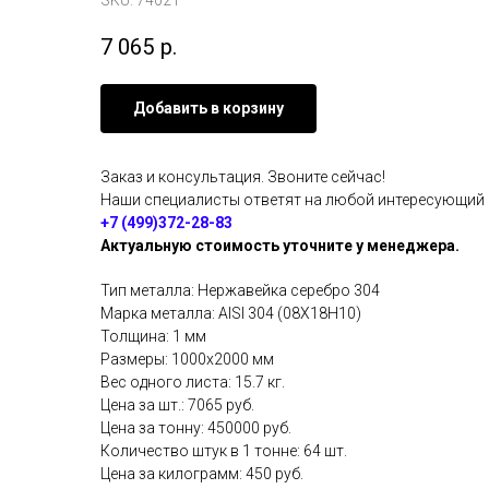
SKU:
74021
7 065
р.
Добавить в корзину
Заказ и консультация. Звоните сейчас!
Наши специалисты ответят на любой интересующий
+7 (499)372-28-83
Актуальную стоимость уточните у менеджера.
Тип металла: Нержавейка серебро 304
Марка металла: AISI 304 (08Х18Н10)
Толщина: 1 мм
Размеры: 1000х2000 мм
Вес одного листа: 15.7 кг.
Цена за шт.: 7065 руб.
Цена за тонну: 450000 руб.
Количество штук в 1 тонне: 64 шт.
Цена за килограмм: 450 руб.