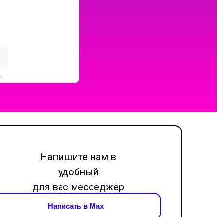
ы
Напишите нам в
удобный
для вас месседжер
Написать в Max