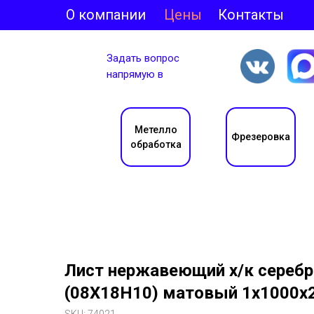
О компании
Цены
Контакты
Задать вопрос
напрямую в
Метелло
Фрезеровка
обработка
Лист нержавеющий х/к серебро
(08Х18Н10) матовый 1х1000х