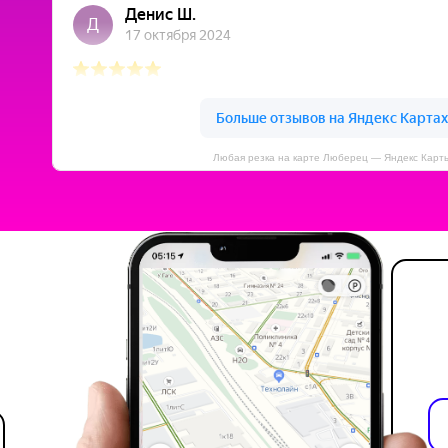
Любая резка на карте Люберец — Яндекс Карт