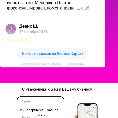
Любая резка на карте Люберец — Яндекс Карты
С уважением, к Вам и Вашему бизнесу
Адрес:
г. Люберцы ул. Красная 1
ЛитО
Телефон: