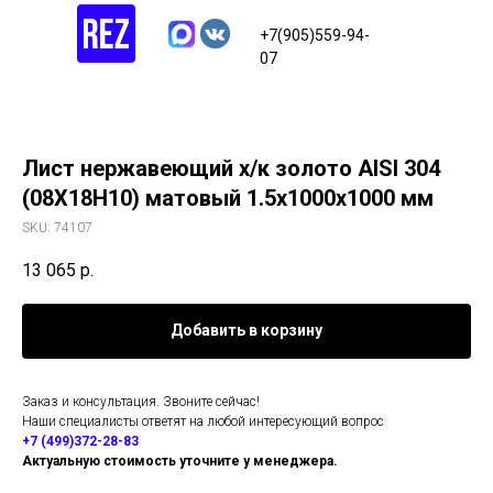
+7(905)559-94-
07
Лист нержавеющий х/к золото AISI 304
(08Х18Н10) матовый 1.5х1000х1000 мм
SKU:
74107
13 065
р.
Добавить в корзину
Заказ и консультация. Звоните сейчас!
Наши специалисты ответят на любой интересующий вопрос
+7 (499)372-28-83
Актуальную стоимость уточните у менеджера.