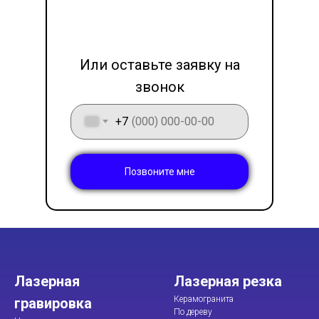
LET'S GO!
Или оставьте заявку на
звонок
+7
Позвоните мне
Лазерная
Лазерная резка
Керамогранита
гравировка
По дереву