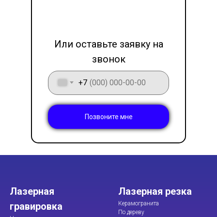
LET'S GO!
Или оставьте заявку на
звонок
+7
Позвоните мне
Лазерная
Лазерная резка
Керамогранита
гравировка
По дереву