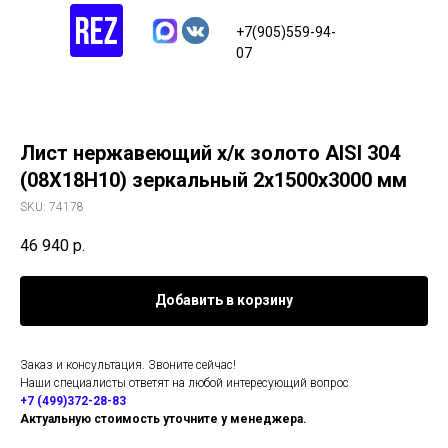
+7(905)559-94-
07
Лист нержавеющий х/к золото AISI 304
(08Х18Н10) зеркальный 2х1500х3000 мм
SKU:
74178
46 940
р.
Добавить в корзину
Заказ и консультация. Звоните сейчас!
Наши специалисты ответят на любой интересующий вопрос
+7 (499)372-28-83
Актуальную стоимость уточните у менеджера.