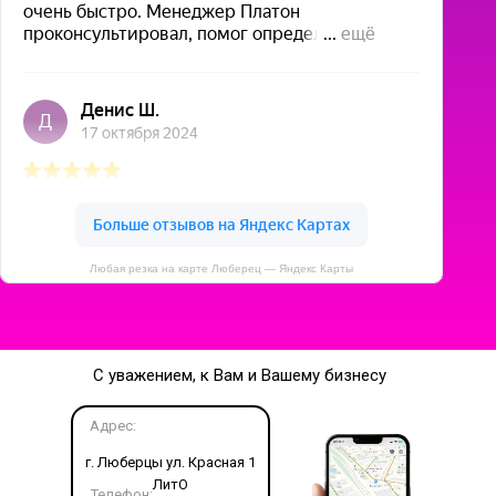
Любая резка на карте Люберец — Яндекс Карты
С уважением, к Вам и Вашему бизнесу
Адрес:
г. Люберцы ул. Красная 1
ЛитО
Телефон: