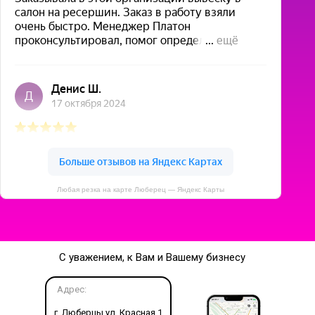
Любая резка на карте Люберец — Яндекс Карты
С уважением, к Вам и Вашему бизнесу
Адрес:
г. Люберцы ул. Красная 1