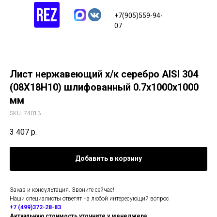
+7(905)559-94-
07
Лист нержавеющий х/к серебро AISI 304
(08Х18Н10) шлифованный 0.7х1000х1000
мм
SKU:
74013
3 407
р.
Добавить в корзину
Заказ и консультация. Звоните сейчас!
Наши специалисты ответят на любой интересующий вопрос
+7 (499)372-28-83
Актуальную стоимость уточните у менеджера.