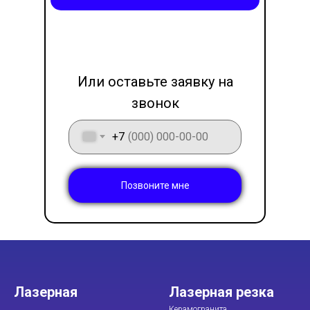
LET'S GO!
Или оставьте заявку на
звонок
+7
Позвоните мне
Лазерная
Лазерная резка
Керамогранита