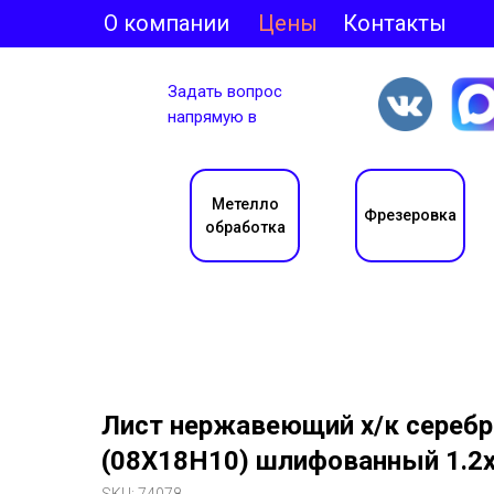
О компании
Цены
Контакты
Задать вопрос
напрямую в
Метелло
Фрезеровка
обработка
Лист нержавеющий х/к серебро
(08Х18Н10) шлифованный 1.2