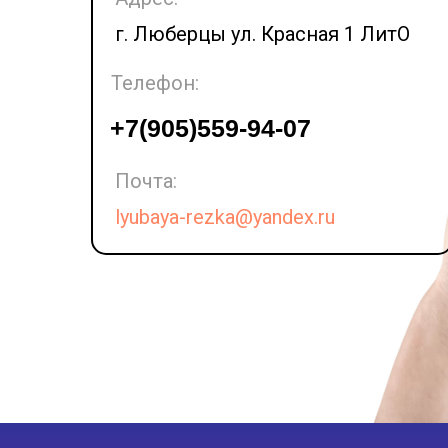
г. Люберцы ул. Красная 1 ЛитО
Телефон:
LET'S GO!
+7(905)559-94-07
Почта:
lyubaya-rezka@yandex.ru