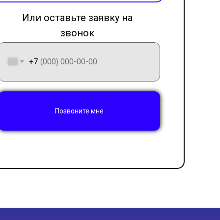
Или оставьте заявку на
звонок
LET'S GO!
+7
Позвоните мне