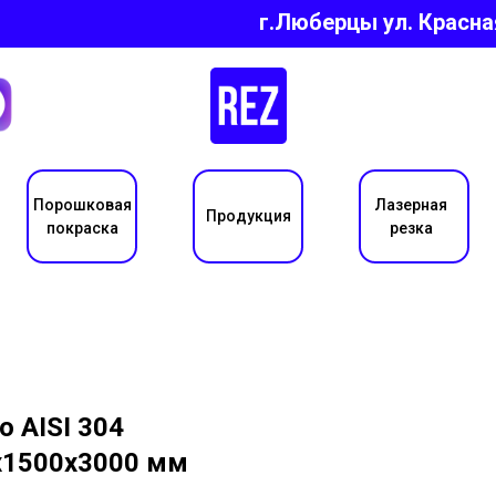
г.Люберцы ул.
Красна
Порошковая
Лазерная
Продукция
покраска
резка
 AISI 304
х1500х3000 мм