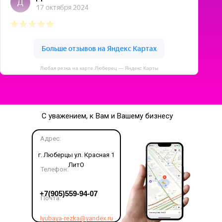
Любая резка на карте Люберец — Яндекс Карты
С уважением, к Вам и Вашему бизнесу
Адрес:
г. Люберцы ул. Красная 1
ЛитО
Телефон:
LET'S GO!
+7(905)559-94-07
Почта:
lyubaya-rezka@yandex.ru