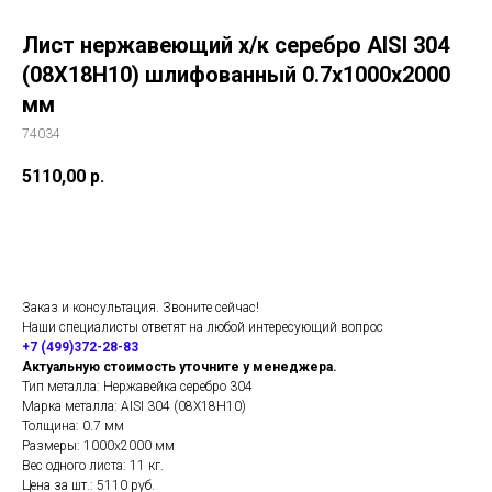
Лист нержавеющий х/к серебро AISI 304
(08Х18Н10) шлифованный 0.7х1000х2000
мм
74034
5110,00
р.
Добавить в корзину
Заказ и консультация. Звоните сейчас!
Наши специалисты ответят на любой интересующий вопрос
+7 (499)372-28-83
Актуальную стоимость уточните у менеджера.
Тип металла: Нержавейка серебро 304
Марка металла: AISI 304 (08Х18Н10)
Толщина: 0.7 мм
Размеры: 1000х2000 мм
Вес одного листа: 11 кг.
Цена за шт.: 5110 руб.