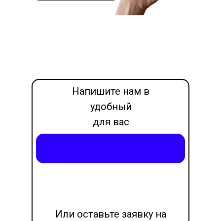
Напишите нам в
удобный
для вас
месседжер
Написать в Max
LET'S GO!
Или оставьте заявку на