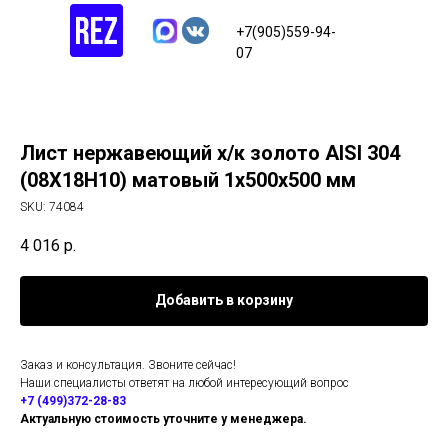
+7(905)559-94-
07
Лист нержавеющий х/к золото AISI 304
(08Х18Н10) матовый 1х500х500 мм
SKU:
74084
4 016
р.
Добавить в корзину
Заказ и консультация. Звоните сейчас!
Наши специалисты ответят на любой интересующий вопрос
+7 (499)372-28-83
Актуальную стоимость уточните у менеджера.