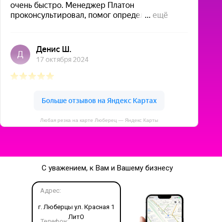
Любая резка на карте Люберец — Яндекс Карты
С уважением, к Вам и Вашему бизнесу
Адрес:
г. Люберцы ул. Красная 1
ЛитО
Телефон: