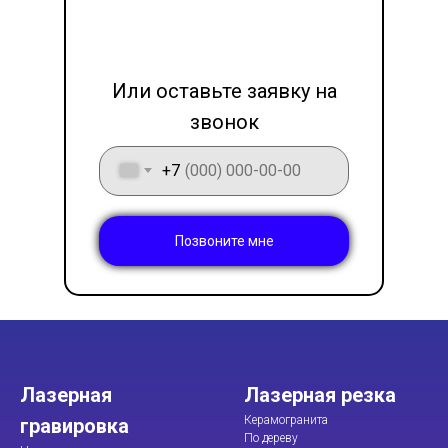
LET'S GO!
Или оставьте заявку на
звонок
+7
Позвоните мне
Лазерная
Лазерная резка
Керамогранита
гравировка
По дереву