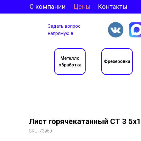
О компании
Цены
Контакты
Задать вопрос
напрямую в
Метелло
Фрезеровка
обработка
Лист горячекатанный СТ 3 5х
SKU:
73960