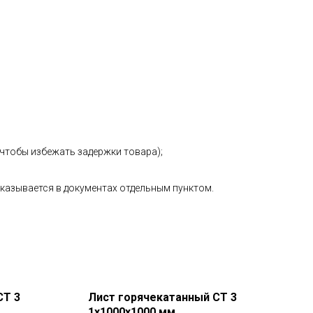
 чтобы избежать задержки товара);
указывается в документах отдельным пунктом.
СТ 3
Лист горячекатанный СТ 3
1х1000х1000 мм