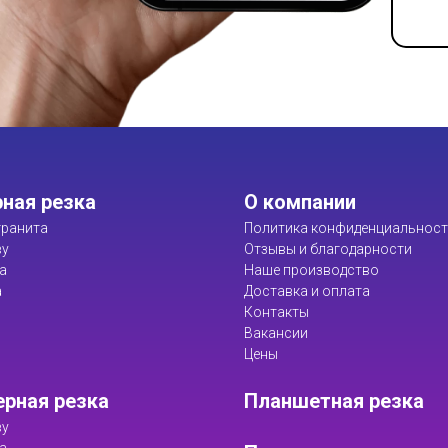
ная резка
О компании
ранита
Политика конфиденциальнос
ву
Отзывы и благодарности
а
Наше производство
а
Доставка и оплата
Контакты
Вакансии
Цены
рная резка
Планшетная резка
ву