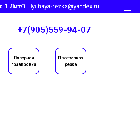
я 1 ЛитО
lyubaya-rezka@yandex.ru
+7(905)559-94-07
Лазерная
Плоттерная
гравировка
резка