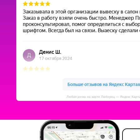
Любая резка на карте Люберец — Яндекс Карт