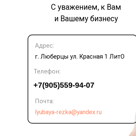
С уважением, к Вам
и Вашему бизнесу
Адрес:
г. Люберцы ул. Красная 1 ЛитО
Телефон:
LET'S GO!
+7(905)559-94-07
Почта:
lyubaya-rezka@yandex.ru