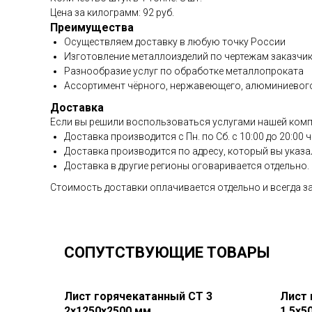
Цена за килограмм: 92 руб.
Преимущества
Осуществляем доставку в любую точку России
Изготовление металлоизделий по чертежам заказчи
Разнообразие услуг по обработке металлопроката
Ассортимент чёрного, нержавеющего, алюминиевог
Доставка
Если вы решили воспользоваться услугами нашей компан
Доставка производится с Пн. по Сб. с 10:00 до 20:00 
Доставка производится по адресу, который вы указа
Доставка в другие регионы оговаривается отдельно.
Стоимость доставки оплачивается отдельно и всегда за
СОПУТСТВУЮЩИЕ ТОВАРЫ
Лист горячекатанный СТ 3
Лист 
2х1250х2500 мм
1.5х5