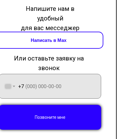
Напишите нам в
удобный
для вас месседжер
Написать в Max
Или оставьте заявку на
звонок
LET'S GO!
+7
Позвоните мне