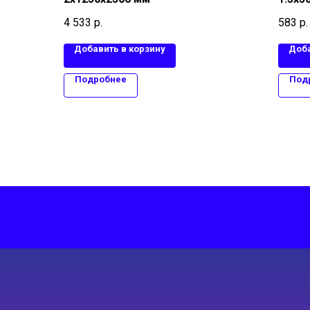
4 533
р.
583
р.
Добавить в корзину
Доба
Подробнее
Под