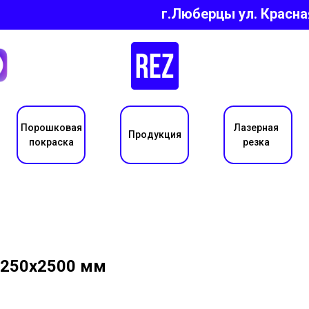
г.Люберцы ул.
Красна
Порошковая
Лазерная
Продукция
покраска
резка
1250х2500 мм