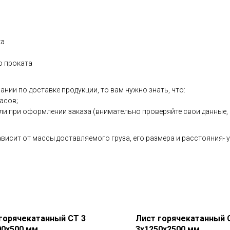
ка
о проката
ии по доставке продукции, то вам нужно знать, что:
часов;
ли при оформлении заказа (внимательно проверяйте свои данные,
висит от массы доставляемого груза, его размера и расстояния- 
горячекатанный СТ 3
Лист горячекатанный 
00х500 мм
3х1250х2500 мм