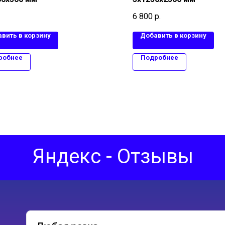
6 800
р.
вить в корзину
Добавить в корзину
робнее
Подробнее
Яндекс - Отзывы