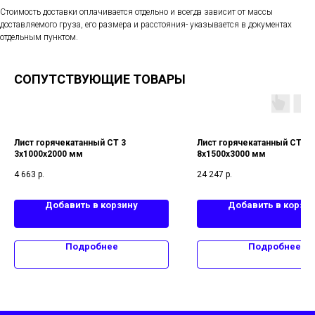
Стоимость доставки оплачивается отдельно и всегда зависит от массы
доставляемого груза, его размера и расстояния- указывается в документах
отдельным пунктом.
СОПУТСТВУЮЩИЕ ТОВАРЫ
Лист горячекатанный СТ 3
Лист горячекатанный СТ 3
3х1000х2000 мм
8х1500х3000 мм
4 663
р.
24 247
р.
Добавить в корзину
Добавить в корзи
Подробнее
Подробнее