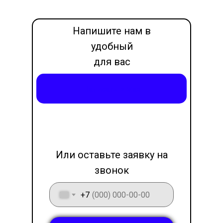
Напишите нам в
удобный
для вас
месседжер
Написать в Max
LET'S GO!
Или оставьте заявку на
звонок
+7