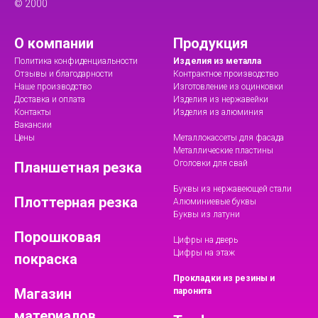
© 2000
О компании
Продукция
Политика конфиденциальности
Изделия из металла
Отзывы и благодарности
Контрактное производство
Наше производство
Изготовление из оцинковки
Доставка и оплата
Изделия из нержавейки
Контакты
Изделия из алюминия
Вакансии
Цены
Металлокассеты для фасада
Металлические пластины
Оголовки для свай
Планшетная резка
Буквы из нержавеющей стали
Плоттерная резка
Алюминиевые буквы
Буквы из латуни
Порошковая
Цифры на дверь
Цифры на этаж
покраска
Прокладки из резины и
Магазин
паронита
материалов