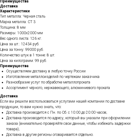
Преимущества
Доставка
Характеристики
Тип металла: Черная сталь
Марка металла: СТ 3
Толщина: 8 мм
Размеры: 1000х2000 мм
Вес одного листа: 126 кг.
Цена за шт.: 12434 руб.
Цена за тонну: 99000 руб.
Количество штук в 1 тонне: 8 шт.
Цена за килограмм: 99 руб.
Преимущества
Осуществляем доставку в любую точку России
Изготовление металлоизделий по чертежам заказчика
Разнообразие услуг по обработке металлопроката
Ассортимент чёрного, нержавеющего, алюминиевого проката
Доставка
Если вы решили воспользоваться услугами нашей компании по доставке
продукции, то вам нужно знать, что:
Доставка производится с Пн. по Сб. с 10:00 до 20:00 часов;
Доставка производится по адресу, который вы указали при оформлении
заказа (внимательно проверяйте свои данные, чтобы избежать задержки
товара);
Доставка в другие регионы оговаривается отдельно.