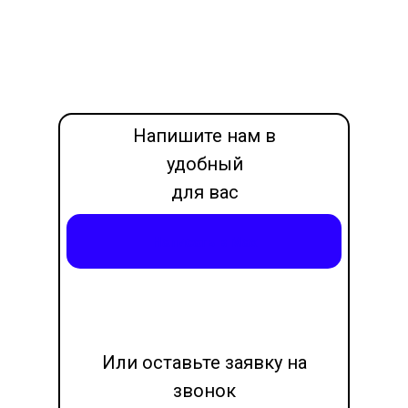
Напишите нам в
удобный
для вас
месседжер
Написать в Max
LET'S GO!
Или оставьте заявку на
звонок