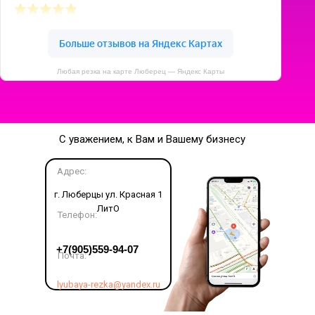
Любая резка на карте Люберец — Яндекс Карты
С уважением, к Вам и Вашему бизнесу
Адрес:
г. Люберцы ул. Красная 1
ЛитО
Телефон:
LET'S GO!
+7(905)559-94-07
Почта:
lyubaya-rezka@yandex.ru