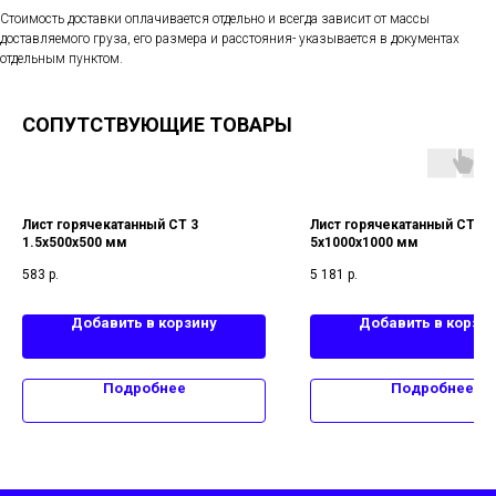
Стоимость доставки оплачивается отдельно и всегда зависит от массы
доставляемого груза, его размера и расстояния- указывается в документах
отдельным пунктом.
СОПУТСТВУЮЩИЕ ТОВАРЫ
Лист горячекатанный СТ 3
Лист горячекатанный СТ 3
1.5х500х500 мм
5х1000х1000 мм
583
р.
5 181
р.
Добавить в корзину
Добавить в корзи
Подробнее
Подробнее