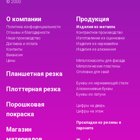
© 2000
О компании
Продукция
Политика конфиденциальности
Изделия из металла
Отзывы и благодарности
Контрактное производство
Наше производство
Изготовление из оцинковки
Доставка и оплата
Изделия из нержавейки
Контакты
Изделия из алюминия
Вакансии
Цены
Металлокассеты для фасада
Металлические пластины
Оголовки для свай
Планшетная резка
Буквы из нержавеющей стали
Плоттерная резка
Алюминиевые буквы
Буквы из латуни
Порошковая
Цифры на дверь
Цифры на этаж
покраска
Прокладки из резины и
Магазин
паронита
материалов