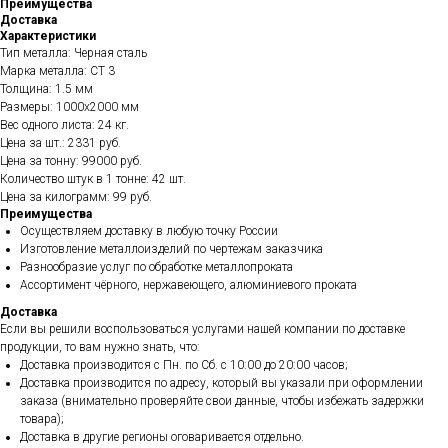
Преимущества
Доставка
Характеристики
Тип металла: Черная сталь
Марка металла: СТ 3
Толщина: 1.5 мм
Размеры: 1000х2000 мм
Вес одного листа: 24 кг.
Цена за шт.: 2331 руб.
Цена за тонну: 99000 руб.
Количество штук в 1 тонне: 42 шт.
Цена за килограмм: 99 руб.
Преимущества
Осуществляем доставку в любую точку России
Изготовление металлоизделий по чертежам заказчика
Разнообразие услуг по обработке металлопроката
Ассортимент чёрного, нержавеющего, алюминиевого проката
Доставка
Если вы решили воспользоваться услугами нашей компании по доставке
продукции, то вам нужно знать, что:
Доставка производится с Пн. по Сб. с 10:00 до 20:00 часов;
Доставка производится по адресу, который вы указали при оформлении
заказа (внимательно проверяйте свои данные, чтобы избежать задержки
товара);
Доставка в другие регионы оговаривается отдельно.