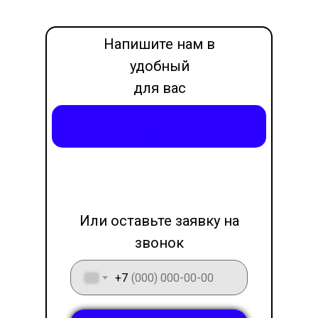
Напишите нам в
удобный
для вас
месседжер
Написать в Max
LET'S GO!
Или оставьте заявку на
звонок
+7