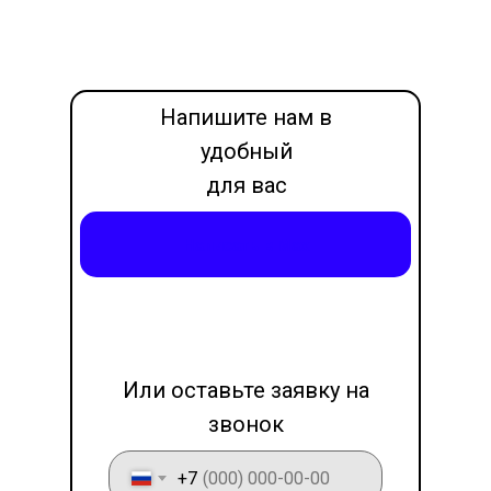
Напишите нам в
удобный
для вас
месседжер
Написать в Max
LET'S GO!
Или оставьте заявку на
звонок
+7