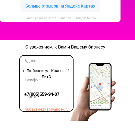
Любая резка на карте Люберец — Яндекс Карты
С уважением, к Вам и Вашему бизнесу
Адрес:
г. Люберцы ул. Красная 1
ЛитО
Телефон:
LET'S GO!
+7(905)559-94-07
Почта:
lyubaya-rezka@yandex.ru