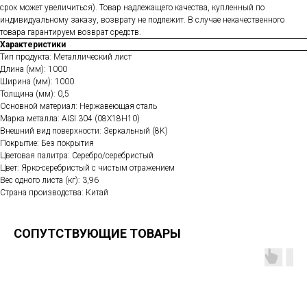
срок может увеличиться). Товар надлежащего качества, купленный по
индивидуальному заказу, возврату не подлежит. В случае некачественного
товара гарантируем возврат средств.
Характеристики
Тип продукта: Металлический лист
Длина (мм): 1000
Ширина (мм): 1000
Толщина (мм): 0,5
Основной материал: Нержавеющая сталь
Марка металла: AISI 304 (08Х18Н10)
Внешний вид поверхности: Зеркальный (8K)
Покрытие: Без покрытия
Цветовая палитра: Серебро/серебристый
Цвет: Ярко-серебристый с чистым отражением
Вес одного листа (кг): 3,96
Страна производства: Китай
СОПУТСТВУЮЩИЕ ТОВАРЫ