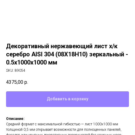
Декоративный нержавеющий лист х/к
серебро AISI 304 (08Х18Н10) зеркальный -
0.5х1000х1000 мм
SKU:
89054
4375,00
р.
Добавить в корзину
Описание:
Средний формат с максимальной гибкостью — лист 1000х1000 мм
толщиной 0,5 мм открывает возможности для полноценных панелей,
фасадов или крупных декоративных поверхностей без сварных швов.