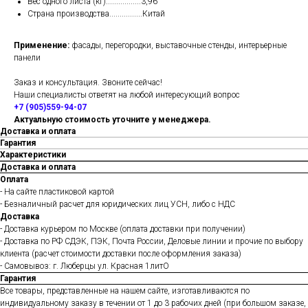
Вес одного листа (кг).................
3,96
Страна производства................Китай
Применение:
фасады, перегородки, выставочные стенды, интерьерные
панели
Заказ и консультация. Звоните сейчас!
Наши специалисты ответят на любой интересующий вопрос
+7 (905)559-94-07
Актуальную стоимость уточните у менеджера.
Доставка и оплата
Гарантия
Характеристики
Доставка и оплата
Оплата
- На сайте пластиковой картой
- Безналичный расчет для юридических лиц УСН, либо с НДС
Доставка
- Доставка курьером по Москве (оплата доставки при получении)
- Доставка по РФ СДЭК, ПЭК, Почта России, Деловые линии и прочие по выбору
клиента (расчет стоимости доставки после оформления заказа)
- Самовывоз: г. Люберцы ул. Красная 1литО
Гарантия
Все товары, представленные на нашем сайте, изготавливаются по
индивидуальному заказу в течении от 1 до 3 рабочих дней (при большом заказе,