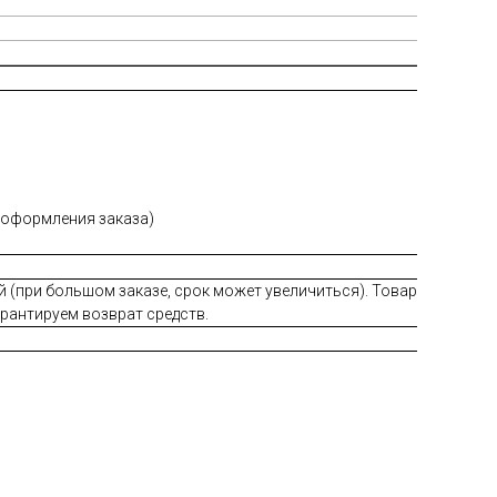
е оформления заказа)
й (при большом заказе, срок может увеличиться). Товар
арантируем возврат средств.