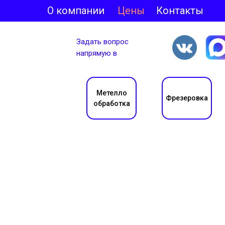
О компании
Цены
Контакты
Задать вопрос
напрямую в
Метелло
Фрезеровка
обработка