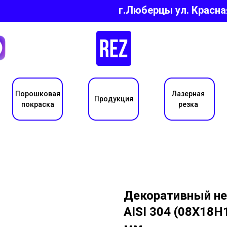
г.Люберцы ул.
Красна
Порошковая
Лазерная
Продукция
покраска
резка
Декоративный не
AISI 304 (08Х18Н