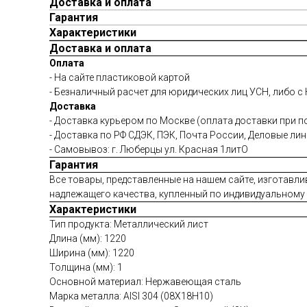
Доставка и оплата
Гарантия
Характеристики
Доставка и оплата
Оплата
- На сайте пластиковой картой
- Безналичный расчет для юридических лиц УСН, либо с
Доставка
- Доставка курьером по Москве (оплата доставки при п
- Доставка по РФ СДЭК, ПЭК, Почта России, Деловые ли
- Самовывоз: г. Люберцы ул. Красная 1литО
Гарантия
Все товары, представленные на нашем сайте, изготавли
надлежащего качества, купленный по индивидуальному з
Характеристики
Тип продукта: Металлический лист
Длина (мм): 1220
Ширина (мм): 1220
Толщина (мм): 1
Основной материал: Нержавеющая сталь
Марка металла: AISI 304 (08Х18Н10)