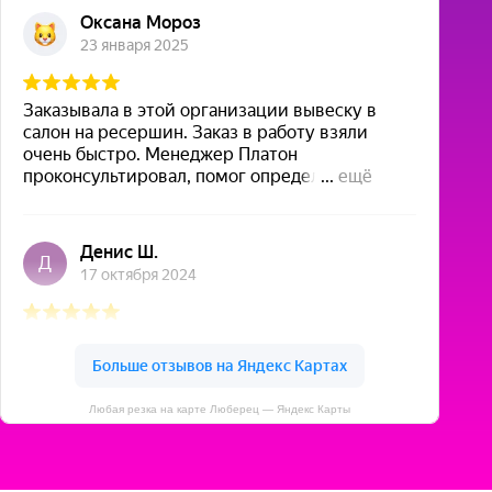
Любая резка на карте Люберец — Яндекс Карты