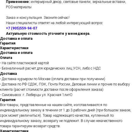
Применение:
интерьерный декор, световые панели, зеркальные вставки,
POS-материалы
Заказ и консультация. Звоните сейчас!
Наши специалисты ответят на любой интересующий вопрос
+7 (905)559-94-07
Актуальную стоимость уточните у менеджера.
Доставка и оплата
Гарантия
Характеристики
Доставка и оплата
Оплата
- На сайте пластиковой картой
- Безналичный расчет для юридических лиц УСН, либо с НДС
Доставка
- Доставка курьером по Москве (оплата доставки при получении)
- Доставка по РФ СДЭК, ПЭК, Почта России, Деловые линии и прочие по выбору
клиента (расчет стоимости доставки после оформления заказа)
- Самовывоз: г. Люберцы ул. Красная 1литО
Гарантия
Все товары, представленные на нашем сайте, изготавливаются по
индивидуальному заказу в течении от 1 до 3 рабочих дней (при большом заказе,
срок может увеличиться). Товар надлежащего качества, купленный по
индивидуальному заказу, возврату не подлежит. В случае некачественного
товара гарантируем возврат средств.
Характеристики