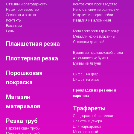
Отзывы и благодарности
Контрактное производство
Наше производство
Изготовление из оцинковки
Доставка и оплата
Изделия из нержавейки
Контакты
Изделия из алюминия
Вакансии
Цены
Металлокассеты для фасада
Металлические пластины
Оголовки для свай
Планшетная резка
Буквы из нержавеющей стали
Плоттерная резка
Алюминиевые буквы
Буквы из латуни
Порошковая
Цифры на дверь
Цифры на этаж
покраска
Прокладки из резины и
Магазин
паронита
материалов
Трафареты
Для дорожной разметки
Резка труб
Для стен и декора
Для маркировки
Нержавеющей трубы
Многоразовый
Металлических труб