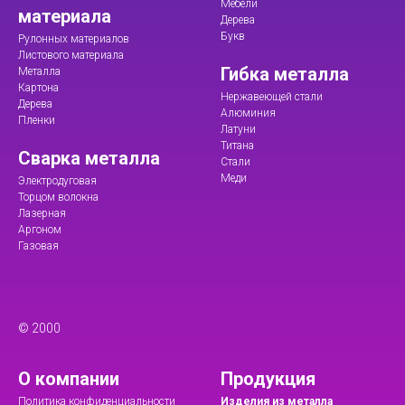
Мебели
материала
Дерева
Букв
Рулонных материалов
Листового материала
Гибка металла
Металла
Картона
Нержавеющей стали
Дерева
Алюминия
Пленки
Латуни
Титана
Сварка металла
Стали
Меди
Электродуговая
Торцом волокна
Лазерная
Аргоном
Газовая
© 2000
О компании
Продукция
Политика конфиденциальности
Изделия из металла