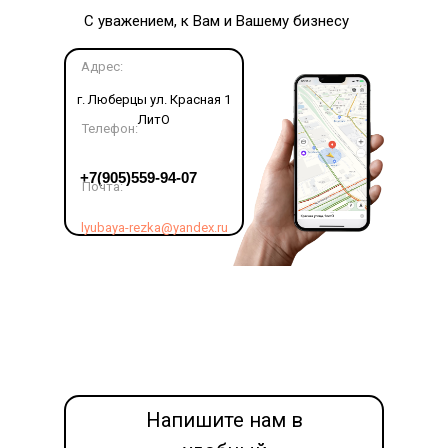
С уважением, к Вам и Вашему бизнесу
Адрес:
г. Люберцы ул. Красная 1
ЛитО
Телефон:
LET'S GO!
+7(905)559-94-07
Почта:
lyubaya-rezka@yandex.ru
Напишите нам в