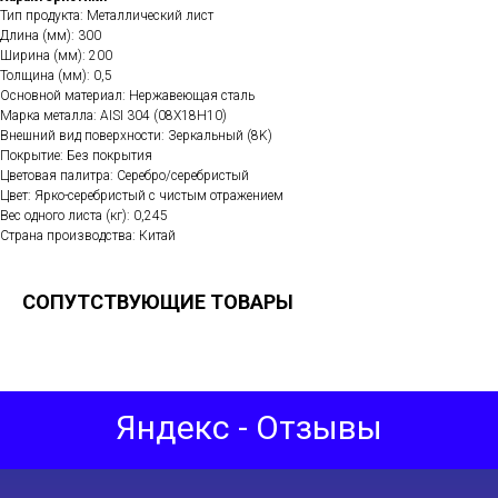
Тип продукта: Металлический лист
Длина (мм): 300
Ширина (мм): 200
Толщина (мм): 0,5
Основной материал: Нержавеющая сталь
Марка металла: AISI 304 (08Х18Н10)
Внешний вид поверхности: Зеркальный (8K)
Покрытие: Без покрытия
Цветовая палитра: Серебро/серебристый
Цвет: Ярко-серебристый с чистым отражением
Вес одного листа (кг): 0,245
Страна производства: Китай
СОПУТСТВУЮЩИЕ ТОВАРЫ
Яндекс - Отзывы